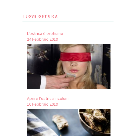
I LOVE OSTRICA
L’ostrica è erotismo
24 Febbraio 2019
Aprire l’ostrica Incolumi
10 Febbraio 2019