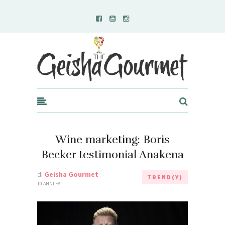
Geisha Gourmet
Wine marketing: Boris
Becker testimonial Anakena
di
Geisha Gourmet
TREND(Y)
10 ANNI FA