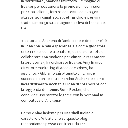
In particolare, Anakena utilizzerà l’immagine di
Becker per sostenere le promozioni con i suoi
principali clienti, fornire contenuti coinvolgenti
attraverso i canali social del marchio e per una
trade campaign sulla stagione estiva di tennis del
LTA.
«La storia di Anakena di “ambizione e dedizione” è
in linea con le mie esperienze sia come giocatore
di tennis sia come allenatore, quindi sono lieto di
collaborare con Anakena per aiutarli a raccontare
la loro storia», ha dichiarato Becker. Amy Bianco,
direttore marketing di Accolade Wines, ha
aggiunto: «Abbiamo già ottenuto un grande
successo con il nostro marchio Anakena e siamo
incredibilmente eccitati all’idea di collaborare con
la leggenda del tennis Boris Becker, che
condivide uno stretto legame con la personalità
combattiva di Anakena».
Uomo e vino insieme per una similitudine di
carattere e/o tratti che su questo blog
raccontiamo spesso con ironia da anni.