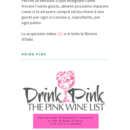
Perché se nessuno ci può insegnare come
trovare l’uomo giusto, almeno possiamo imparare
come si fa ad avere sempre nel bicchiere il vino
giusto per ogni occasione e, soprattutto, per
ogni palato.
Lo acquistate online
QUI
e in tutte le librerie
d'Italia.
DRINK PINK