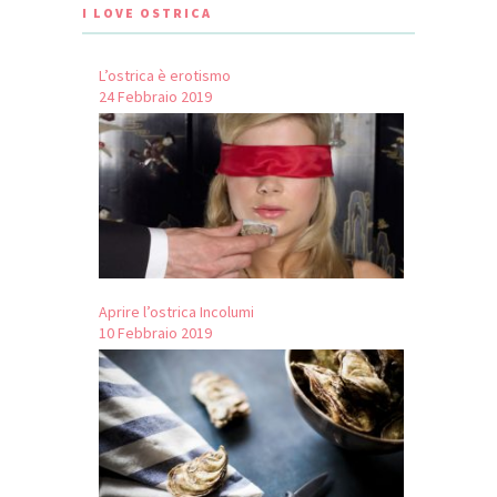
I LOVE OSTRICA
L’ostrica è erotismo
24 Febbraio 2019
Aprire l’ostrica Incolumi
10 Febbraio 2019