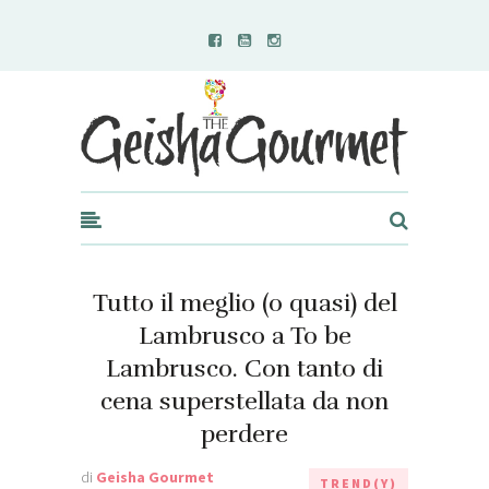
Geisha Gourmet
Tutto il meglio (o quasi) del
Lambrusco a To be
Lambrusco. Con tanto di
cena superstellata da non
perdere
di
Geisha Gourmet
TREND(Y)