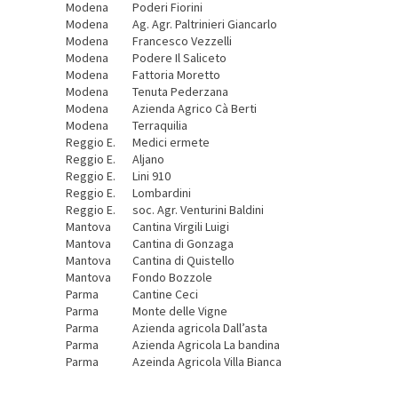
Modena
Poderi Fiorini
Modena
Ag. Agr. Paltrinieri Giancarlo
Modena
Francesco Vezzelli
Modena
Podere Il Saliceto
Modena
Fattoria Moretto
Modena
Tenuta Pederzana
Modena
Azienda Agrico Cà Berti
Modena
Terraquilia
Reggio E.
Medici ermete
Reggio E.
Aljano
Reggio E.
Lini 910
Reggio E.
Lombardini
Reggio E.
soc. Agr. Venturini Baldini
Mantova
Cantina Virgili Luigi
Mantova
Cantina di Gonzaga
Mantova
Cantina di Quistello
Mantova
Fondo Bozzole
Parma
Cantine Ceci
Parma
Monte delle Vigne
Parma
Azienda agricola Dall’asta
Parma
Azienda Agricola La bandina
Parma
Azeinda Agricola Villa Bianca