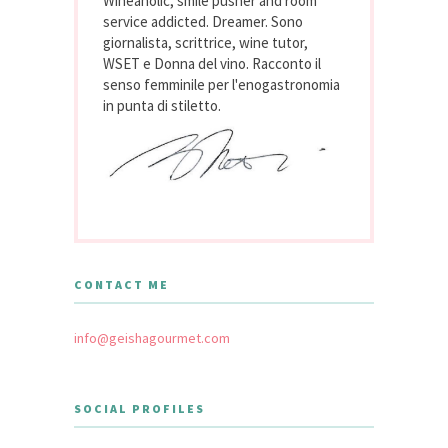
Wineaholic, smile pusher and room
service addicted. Dreamer. Sono
giornalista, scrittrice, wine tutor,
WSET e Donna del vino. Racconto il
senso femminile per l'enogastronomia
in punta di stiletto.
CONTACT ME
info@geishagourmet.com
SOCIAL PROFILES