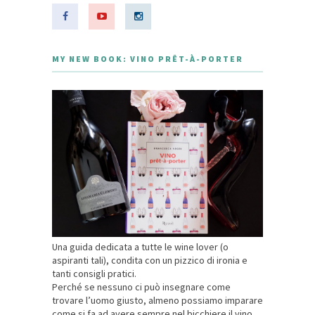
MY NEW BOOK: VINO PRÊT-À-PORTER
Una guida dedicata a tutte le wine lover (o
aspiranti tali), condita con un pizzico di ironia e
tanti consigli pratici.
Perché se nessuno ci può insegnare come
trovare l’uomo giusto, almeno possiamo imparare
come si fa ad avere sempre nel bicchiere il vino