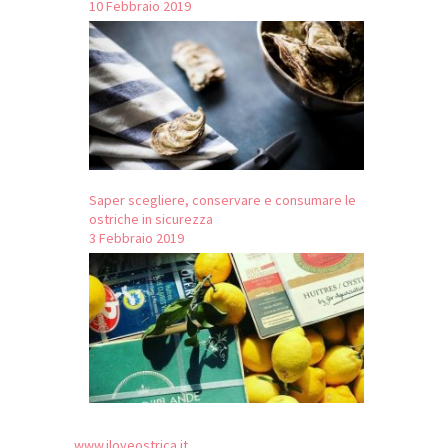
10 Febbraio 2019
Saper scegliere, conservare e consumare le
ostriche in sicurezza
3 Febbraio 2019
www.iloveostrica.it