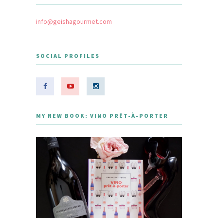
info@geishagourmet.com
SOCIAL PROFILES
MY NEW BOOK: VINO PRÊT-À-PORTER