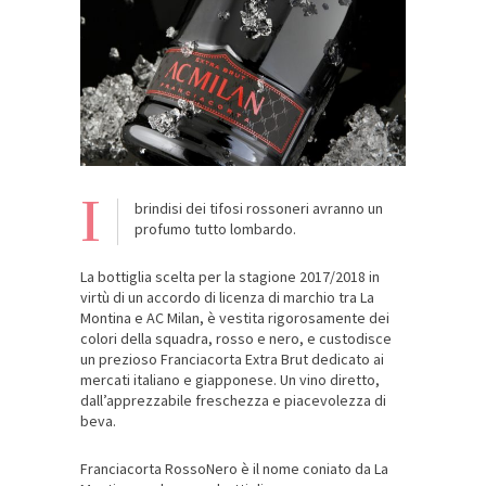
I
brindisi dei tifosi rossoneri avranno un
profumo tutto lombardo.
La bottiglia scelta per la stagione 2017/2018 in
virtù di un accordo di licenza di marchio tra La
Montina e AC Milan, è vestita rigorosamente dei
colori della squadra, rosso e nero, e custodisce
un prezioso Franciacorta Extra Brut dedicato ai
mercati italiano e giapponese. Un vino diretto,
dall’apprezzabile freschezza e piacevolezza di
beva.
Franciacorta RossoNero è il nome coniato da La