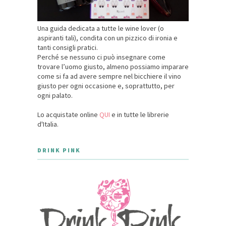
Una guida dedicata a tutte le wine lover (o
aspiranti tali), condita con un pizzico di ironia e
tanti consigli pratici.
Perché se nessuno ci può insegnare come
trovare l’uomo giusto, almeno possiamo imparare
come si fa ad avere sempre nel bicchiere il vino
giusto per ogni occasione e, soprattutto, per
ogni palato.
Lo acquistate online
QUI
e in tutte le librerie
d'Italia.
DRINK PINK