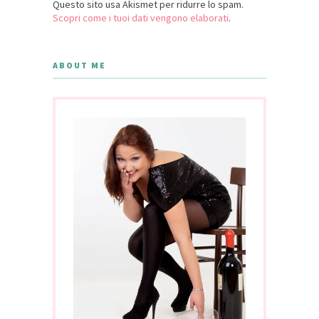
Questo sito usa Akismet per ridurre lo spam.
Scopri come i tuoi dati vengono elaborati
.
ABOUT ME