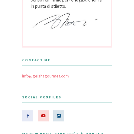
in punta di stiletto.
CONTACT ME
info@geishagourmet.com
SOCIAL PROFILES
MY NEW BOOK: VINO PRÊT-À-PORTER