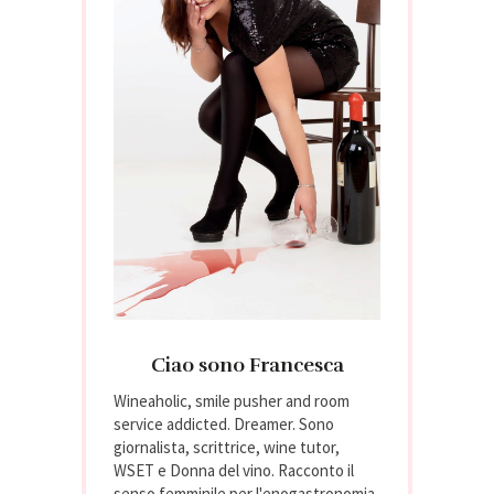
Ciao sono Francesca
Wineaholic, smile pusher and room
service addicted. Dreamer. Sono
giornalista, scrittrice, wine tutor,
WSET e Donna del vino. Racconto il
senso femminile per l'enogastronomia