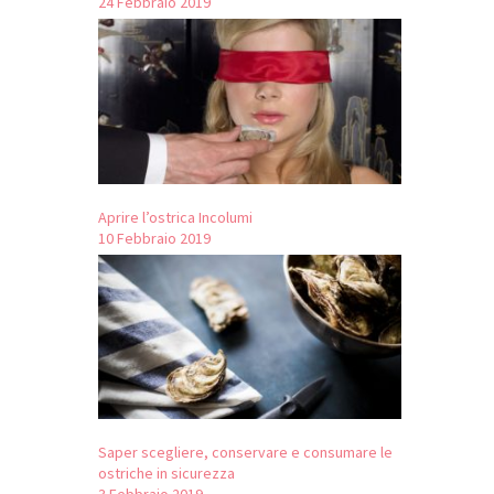
24 Febbraio 2019
Aprire l’ostrica Incolumi
10 Febbraio 2019
Saper scegliere, conservare e consumare le
ostriche in sicurezza