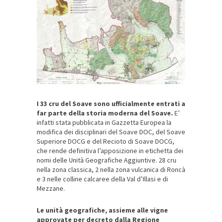
I 33 cru del Soave sono ufficialmente entrati a
far parte della storia moderna del Soave.
E’
infatti stata pubblicata in Gazzetta Europea la
modifica dei disciplinari del Soave DOC, del Soave
Superiore DOCG e del Recioto di Soave DOCG,
che rende definitiva l’apposizione in etichetta dei
nomi delle Unità Geografiche Aggiuntive. 28 cru
nella zona classica, 2 nella zona vulcanica di Roncà
e 3 nelle colline calcaree della Val d’Illasi e di
Mezzane.
Le unità geografiche, assieme alle vigne
approvate per decreto dalla Regione