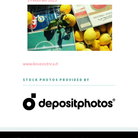
3 Febbraio 2019
www.iloveostrica.it
STOCK PHOTOS PROVIDED BY
CREATED WITH LOVE BY GEISHA