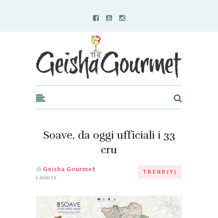
Geisha Gourmet
Soave, da oggi ufficiali i 33
cru
di
Geisha Gourmet
TREND(Y)
6 ANNI FA