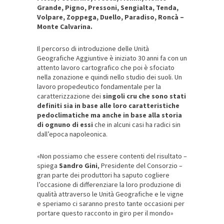
Grande, Pigno, Pressoni, Sengialta, Tenda,
Volpare, Zoppega, Duello, Paradiso, Roncà –
Monte Calvarina.
Il percorso di introduzione delle Unità
Geografiche Aggiuntive è iniziato 30 anni fa con un
attento lavoro cartografico che poi è sfociato
nella zonazione e quindi nello studio dei suoli. Un
lavoro propedeutico fondamentale per la
caratterizzazione dei
singoli cru che sono stati
definiti sia in base alle loro caratteristiche
pedoclimatiche ma anche
in base alla storia
di ognuno di essi
che in alcuni casi ha radici sin
dall’epoca napoleonica.
«Non possiamo che essere contenti del risultato –
spiega
Sandro Gini
, Presidente del Consorzio –
gran parte dei produttori ha saputo cogliere
l’occasione di differenziare la loro produzione di
qualità attraverso le Unità Geografiche e le vigne
e speriamo ci saranno presto tante occasioni per
portare questo racconto in giro per il mondo»