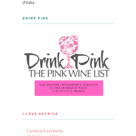
d'Italia.
DRINK PINK
I LOVE OSTRICA
L’ostrica è erotismo