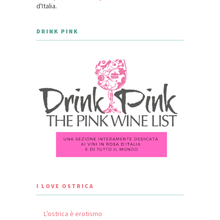
d'Italia.
DRINK PINK
I LOVE OSTRICA
L’ostrica è erotismo