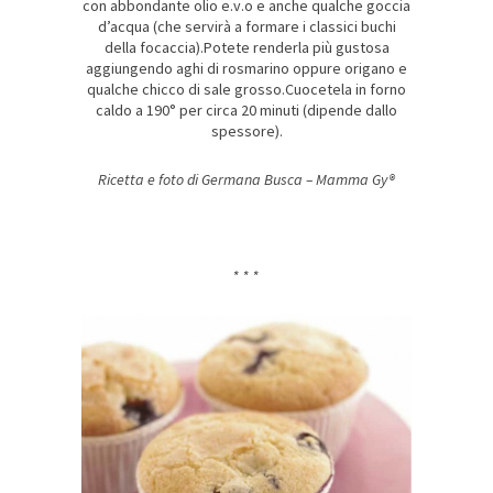
con abbondante olio e.v.o e anche qualche goccia
d’acqua (che servirà a formare i classici buchi
della focaccia).Potete renderla più gustosa
aggiungendo aghi di rosmarino oppure origano e
qualche chicco di sale grosso.Cuocetela in forno
caldo a 190° per circa 20 minuti (dipende dallo
spessore).
Ricetta e foto di Germana Busca – Mamma Gy®
* * *