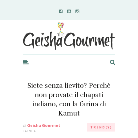
Geisha Gourmet
Siete senza lievito? Perché
non provate il chapati
indiano, con la farina di
Kamut
di
Geisha Gourmet
TREND(Y)
6 ANNI FA