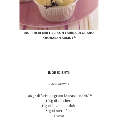
MUFFIN AI MIRTILLI CON FARINA DI GRANO
KHORASAN KAMUT®
INGREDIENTI:
Per 8 muffins
180 gr di farina di grano khorasan KAMUT®
100g di zucchero
10g di lievito per dolci
60g di burro fuso
1 uovo