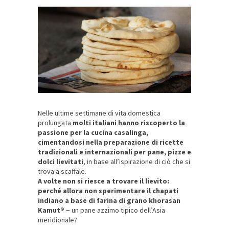
Nelle ultime settimane di vita domestica
prolungata
molti italiani hanno riscoperto la
passione per la cucina casalinga,
cimentandosi nella preparazione di ricette
tradizionali e internazionali per pane, pizze e
dolci lievitati
, in base all’ispirazione di ciò che si
trova a scaffale.
A volte non si riesce a trovare il lievito:
perché allora non sperimentare il chapati
indiano a base di farina di grano khorasan
Kamut® –
un pane azzimo tipico dell’Asia
meridionale?