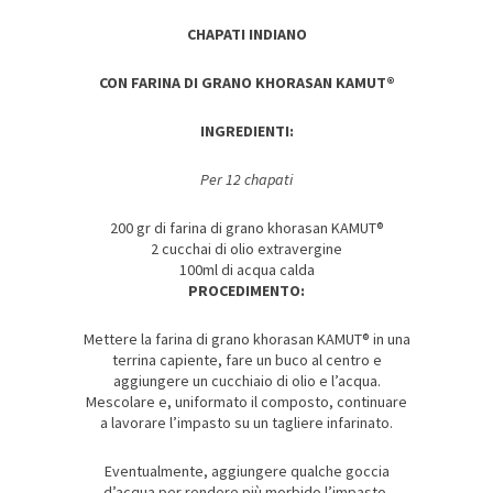
CHAPATI INDIANO
CON FARINA DI GRANO KHORASAN KAMUT®
INGREDIENTI:
Per 12 chapati
200 gr di farina di grano khorasan KAMUT®
2 cucchai di olio extravergine
100ml di acqua calda
PROCEDIMENTO:
Mettere la farina di grano khorasan KAMUT® in una
terrina capiente, fare un buco al centro e
aggiungere un cucchiaio di olio e l’acqua.
Mescolare e, uniformato il composto, continuare
a lavorare l’impasto su un tagliere infarinato.
Eventualmente, aggiungere qualche goccia
d’acqua per rendere più morbido l’impasto.