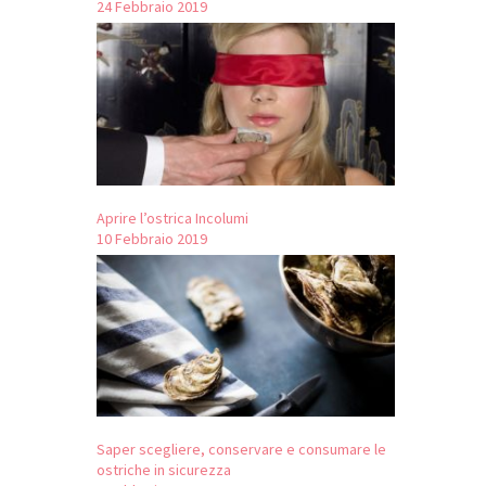
24 Febbraio 2019
Aprire l’ostrica Incolumi
10 Febbraio 2019
Saper scegliere, conservare e consumare le
ostriche in sicurezza