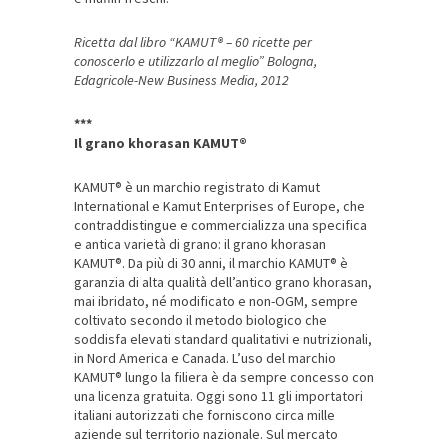
Ricetta dal libro “KAMUT® – 60 ricette per
conoscerlo e utilizzarlo al meglio” Bologna,
Edagricole-New Business Media, 2012
***
Il grano khorasan KAMUT®
KAMUT® è un marchio registrato di Kamut
International e Kamut Enterprises of Europe, che
contraddistingue e commercializza una specifica
e antica varietà di grano: il grano khorasan
KAMUT®. Da più di 30 anni, il marchio KAMUT® è
garanzia di alta qualità dell’antico grano khorasan,
mai ibridato, né modificato e non-OGM, sempre
coltivato secondo il metodo biologico che
soddisfa elevati standard qualitativi e nutrizionali,
in Nord America e Canada. L’uso del marchio
KAMUT® lungo la filiera è da sempre concesso con
una licenza gratuita. Oggi sono 11 gli importatori
italiani autorizzati che forniscono circa mille
aziende sul territorio nazionale. Sul mercato