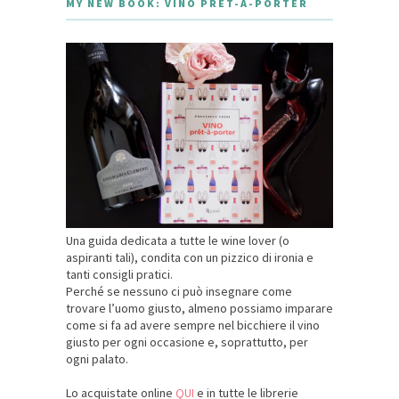
MY NEW BOOK: VINO PRÊT-À-PORTER
Una guida dedicata a tutte le wine lover (o
aspiranti tali), condita con un pizzico di ironia e
tanti consigli pratici.
Perché se nessuno ci può insegnare come
trovare l’uomo giusto, almeno possiamo imparare
come si fa ad avere sempre nel bicchiere il vino
giusto per ogni occasione e, soprattutto, per
ogni palato.
Lo acquistate online
QUI
e in tutte le librerie