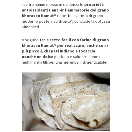
in vitro hanno messo in evidenza le
proprietà
antiossidantie anti-infiammatorie del grano
khorasan Kamut®
rispetto a varietà di grano
moderno poste a confronto”, conclude la dott.ssa
Simonetti.
A seguire
tre ricette facili con farina di grano
khorasan Kamut® per realizzare,
anche con i
più piccoli, chapati indiano e focaccia,
nonché un dolce
gustoso e salutare come i
muffin ai mirtilli per una merenda indimenticabile!