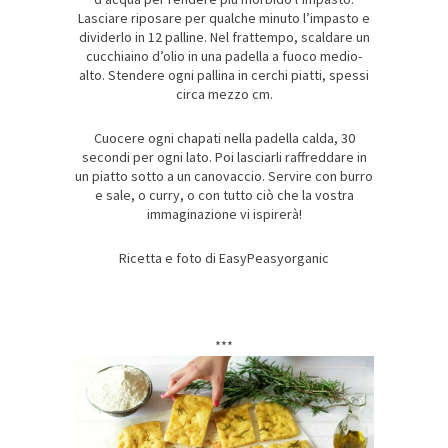
Lasciare riposare per qualche minuto l’impasto e
dividerlo in 12 palline. Nel frattempo, scaldare un
cucchiaino d’olio in una padella a fuoco medio-
alto. Stendere ogni pallina in cerchi piatti, spessi
circa mezzo cm.
Cuocere ogni chapati nella padella calda, 30
secondi per ogni lato. Poi lasciarli raffreddare in
un piatto sotto a un canovaccio. Servire con burro
e sale, o curry, o con tutto ciò che la vostra
immaginazione vi ispirerà!
Ricetta e foto di EasyPeasyorganic
***