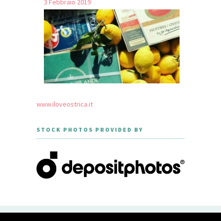
3 Febbraio 2019
www.iloveostrica.it
STOCK PHOTOS PROVIDED BY
CREATED WITH LOVE BY GEISHA