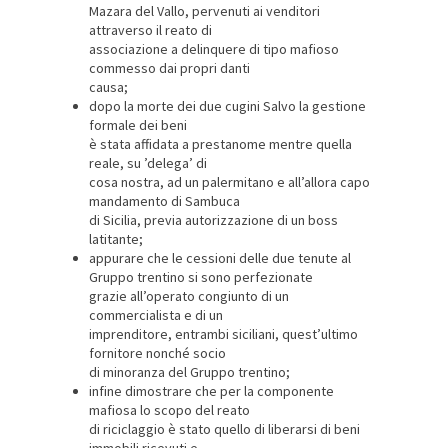
Mazara del Vallo, pervenuti ai venditori
attraverso il reato di
associazione a delinquere di tipo mafioso
commesso dai propri danti
causa;
dopo la morte dei due cugini Salvo la gestione
formale dei beni
è stata affidata a prestanome mentre quella
reale, su ’delega’ di
cosa nostra, ad un palermitano e all’allora capo
mandamento di Sambuca
di Sicilia, previa autorizzazione di un boss
latitante;
appurare che le cessioni delle due tenute al
Gruppo trentino si sono perfezionate
grazie all’operato congiunto di un
commercialista e di un
imprenditore, entrambi siciliani, quest’ultimo
fornitore nonché socio
di minoranza del Gruppo trentino;
infine dimostrare che per la componente
mafiosa lo scopo del reato
di riciclaggio è stato quello di liberarsi di beni
immobili ricevuti e