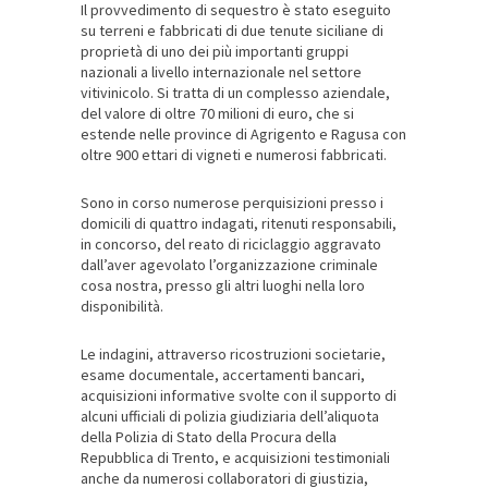
Il provvedimento di sequestro è stato eseguito
su terreni e fabbricati di due tenute siciliane di
proprietà di uno dei più importanti gruppi
nazionali a livello internazionale nel settore
vitivinicolo. Si tratta di un complesso aziendale,
del valore di oltre 70 milioni di euro, che si
estende nelle province di Agrigento e Ragusa con
oltre 900 ettari di vigneti e numerosi fabbricati.
Sono in corso numerose perquisizioni presso i
domicili di quattro indagati, ritenuti responsabili,
in concorso, del reato di riciclaggio aggravato
dall’aver agevolato l’organizzazione criminale
cosa nostra, presso gli altri luoghi nella loro
disponibilità.
Le indagini, attraverso ricostruzioni societarie,
esame documentale, accertamenti bancari,
acquisizioni informative svolte con il supporto di
alcuni ufficiali di polizia giudiziaria dell’aliquota
della Polizia di Stato della Procura della
Repubblica di Trento, e acquisizioni testimoniali
anche da numerosi collaboratori di giustizia,