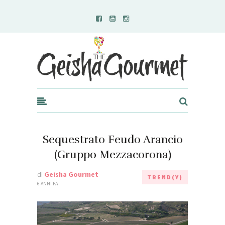
Geisha Gourmet
Sequestrato Feudo Arancio
(Gruppo Mezzacorona)
di
Geisha Gourmet
TREND(Y)
6 ANNI FA