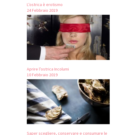
L’ostrica è erotismo
24 Febbraio 2019
Aprire l’ostrica Incolumi
10 Febbraio 2019
Saper scegliere, conservare e consumare le