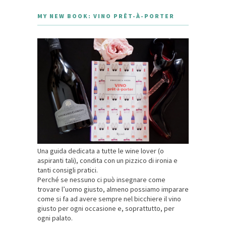
MY NEW BOOK: VINO PRÊT-À-PORTER
Una guida dedicata a tutte le wine lover (o
aspiranti tali), condita con un pizzico di ironia e
tanti consigli pratici.
Perché se nessuno ci può insegnare come
trovare l’uomo giusto, almeno possiamo imparare
come si fa ad avere sempre nel bicchiere il vino
giusto per ogni occasione e, soprattutto, per
ogni palato.