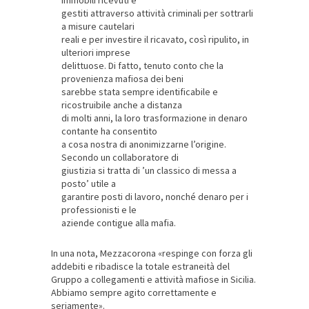
gestiti attraverso attività criminali per sottrarli
a misure cautelari
reali e per investire il ricavato, così ripulito, in
ulteriori imprese
delittuose. Di fatto, tenuto conto che la
provenienza mafiosa dei beni
sarebbe stata sempre identificabile e
ricostruibile anche a distanza
di molti anni, la loro trasformazione in denaro
contante ha consentito
a cosa nostra di anonimizzarne l’origine.
Secondo un collaboratore di
giustizia si tratta di ’un classico di messa a
posto’ utile a
garantire posti di lavoro, nonché denaro per i
professionisti e le
aziende contigue alla mafia.
In una nota, Mezzacorona «respinge con forza gli
addebiti e ribadisce la totale estraneità del
Gruppo a collegamenti e attività mafiose in Sicilia.
Abbiamo sempre agito correttamente e
seriamente».