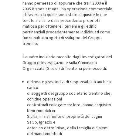
hanno permesso di appurare che tra il 2000 e il
2005 è stata attuata una operazione commerciale,
attraverso la quale sono state acquisite le due
tenute siciliane dalla precedente proprietà
mafiosa per ottenere i terreni e gli edifici
pertinenziali precedentemente individuati come
funzionali ai progetti di sviluppo del Gruppo
trentino.
Il quadro indiziario raccolto dagli investigatori del
Gruppo di Investigazione sulla Criminalità
Organizzata (G.i.c.o.) di Trento ha permesso di:
delineare gravi indizi di responsabilità anche a
carico
di soggetti del gruppo societario trentino che,
con due operazioni
contrattuali collegate tra loro, hanno acquisito
beni immobili in
Sicilia, inizialmente di proprietà dei cugini
Salvo, Ignazio e
Antonino detto ’Nino’, della famiglia di Salemi
del mandamento di