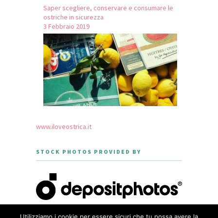
Saper scegliere, conservare e consumare le
ostriche in sicurezza
3 Febbraio 2019
www.iloveostrica.it
STOCK PHOTOS PROVIDED BY
Utilizziamo i cookie per essere sicuri che tu possa avere la