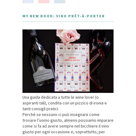
MY NEW BOOK: VINO PRÊT-À-PORTER
Una guida dedicata a tutte le wine lover (o
aspiranti tali), condita con un pizzico di ironia e
tanti consigli pratici.
Perché se nessuno ci può insegnare come
trovare l’uomo giusto, almeno possiamo imparare
come si fa ad avere sempre nel bicchiere il vino
giusto per ogni occasione e, soprattutto, per