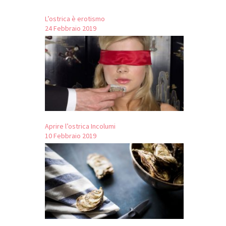
L’ostrica è erotismo
24 Febbraio 2019
Aprire l’ostrica Incolumi
10 Febbraio 2019