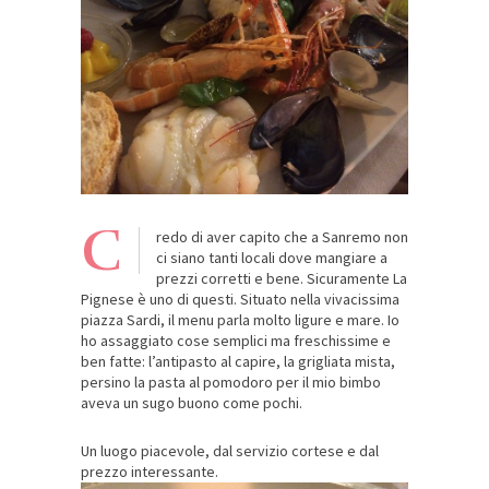
C
redo di aver capito che a Sanremo non
ci siano tanti locali dove mangiare a
prezzi corretti e bene. Sicuramente La
Pignese è uno di questi. Situato nella vivacissima
piazza Sardi, il menu parla molto ligure e mare. Io
ho assaggiato cose semplici ma freschissime e
ben fatte: l’antipasto al capire, la grigliata mista,
persino la pasta al pomodoro per il mio bimbo
aveva un sugo buono come pochi.
Un luogo piacevole, dal servizio cortese e dal
prezzo interessante.