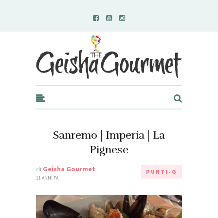
Geisha Gourmet
Sanremo | Imperia | La
Pignese
di
Geisha Gourmet
PUNTI-G
11 ANNI FA