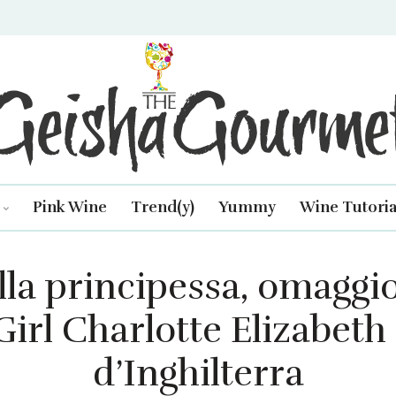
isha Gourmet
Pink Wine
Trend(y)
Yummy
Wine Tutoria
lla principessa, omaggio
Girl Charlotte Elizabeth
d’Inghilterra