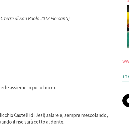
3
DOC terre di San Paolo 2013 Piersanti)
www
ST
ocerle assieme in poco burro.
rdicchio Castelli di Jesi) salare e, sempre mescolando,
ando il riso sarà cotto al dente.