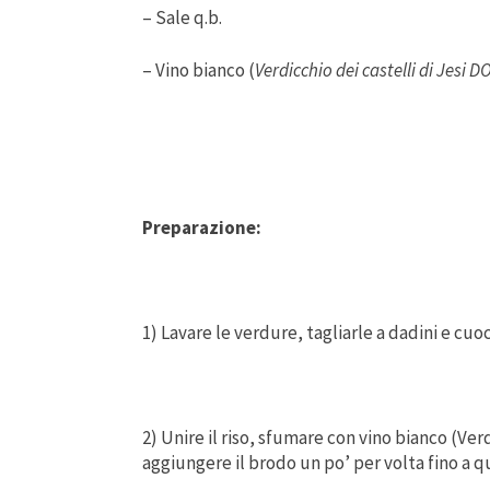
– Sale q.b.
– Vino bianco (
Verdicchio dei castelli di Jesi 
Preparazione:
1) Lavare le verdure, tagliarle a dadini e cu
2) Unire il riso, sfumare con vino bianco (Ve
aggiungere il brodo un po’ per volta fino a qu