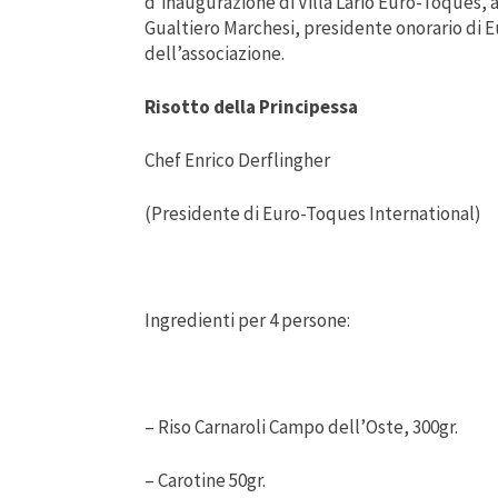
d’inaugurazione di Villa Lario Euro-Toques, a
Gualtiero Marchesi, presidente onorario di 
dell’associazione.
Risotto della Principessa
Chef Enrico Derflingher
(Presidente di Euro-Toques International)
Ingredienti per 4 persone:
– Riso Carnaroli Campo dell’Oste, 300gr.
– Carotine 50gr.