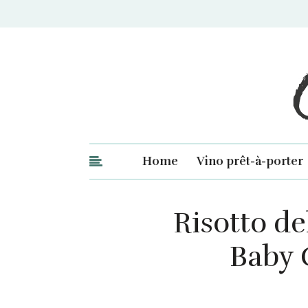
Ge
Home
Vino prêt-à-porter
Risotto de
Baby 