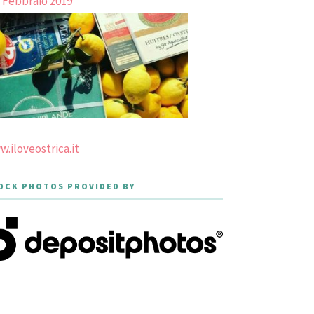
 Febbraio 2019
.iloveostrica.it
OCK PHOTOS PROVIDED BY