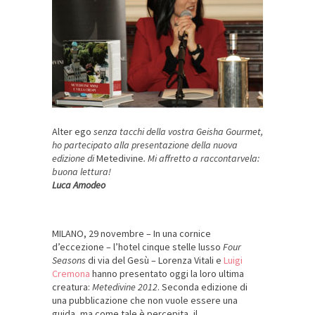
Alter ego
senza tacchi della vostra Geisha Gourmet,
ho partecipato alla presentazione della nuova
edizione di
Metedivine
. Mi affretto a raccontarvela:
buona lettura!
Luca Amodeo
MILANO, 29 novembre – In una cornice
d’eccezione – l’hotel cinque stelle lusso
Four
Seasons
di via del Gesù – Lorenza Vitali e
Luigi
Cremona
hanno presentato oggi la loro ultima
creatura:
Metedivine 2012
. Seconda edizione di
una pubblicazione che non vuole essere una
guida, ma come tale è percepita, il