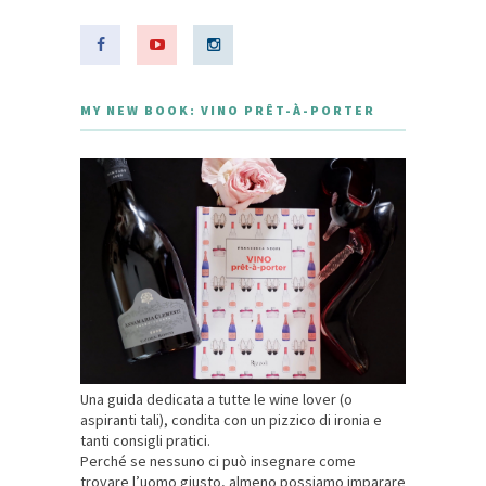
MY NEW BOOK: VINO PRÊT-À-PORTER
Una guida dedicata a tutte le wine lover (o
aspiranti tali), condita con un pizzico di ironia e
tanti consigli pratici.
Perché se nessuno ci può insegnare come
trovare l’uomo giusto, almeno possiamo imparare