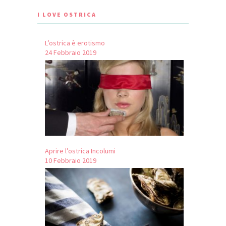
I LOVE OSTRICA
L’ostrica è erotismo
24 Febbraio 2019
Aprire l’ostrica Incolumi
10 Febbraio 2019