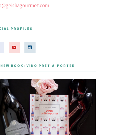
fo@geishagourmet.com
CIAL PROFILES
 NEW BOOK: VINO PRÊT-À-PORTER