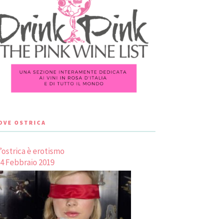
LOVE OSTRICA
’ostrica è erotismo
4 Febbraio 2019