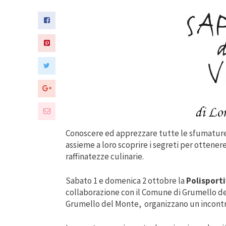
Conoscere ed apprezzare tutte le sfumature 
assieme a loro scoprire i segreti per ottener
raffinatezze culinarie.
Sabato 1 e domenica 2 ottobre la
Polisport
collaborazione con il Comune di Grumello del
Grumello del Monte, organizzano un incontr