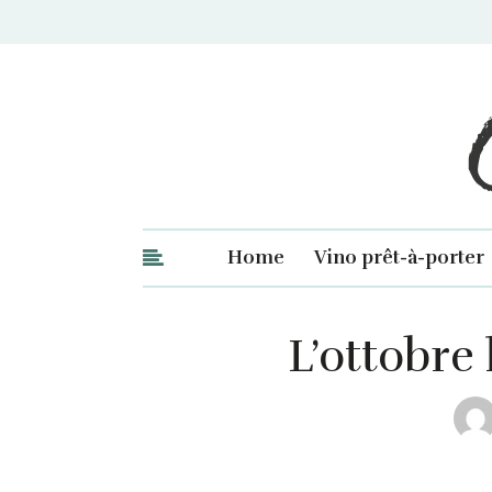
Ge
Home
Vino prêt-à-porter
L’ottobre