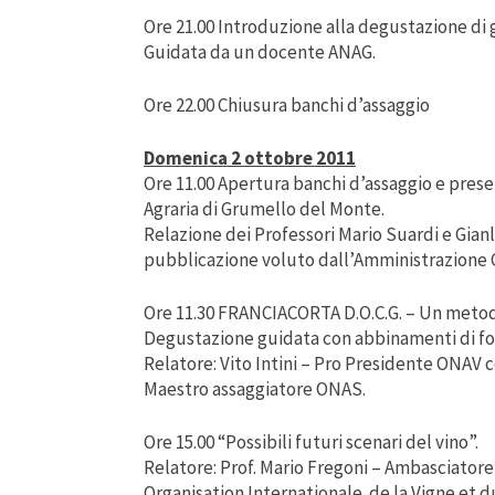
Ore 21.00 Introduzione alla degustazione di 
Guidata da un docente ANAG.
Ore 22.00 Chiusura banchi d’assaggio
Domenica 2 ottobre 2011
Ore 11.00 Apertura banchi d’assaggio e presen
Agraria di Grumello del Monte.
Relazione dei Professori Mario Suardi e Gian
pubblicazione voluto
dall’Amministrazione
Ore 11.30 FRANCIACORTA D.O.C.G. – Un metod
Degustazione guidata con abbinamenti di fo
Relatore: Vito Intini – Pro Presidente ONAV
Maestro assaggiatore ONAS.
Ore 15.00 “Possibili futuri scenari del vino”.
Relatore: Prof. Mario Fregoni – Ambasciatore 
Organisation Internationale de la Vigne et du