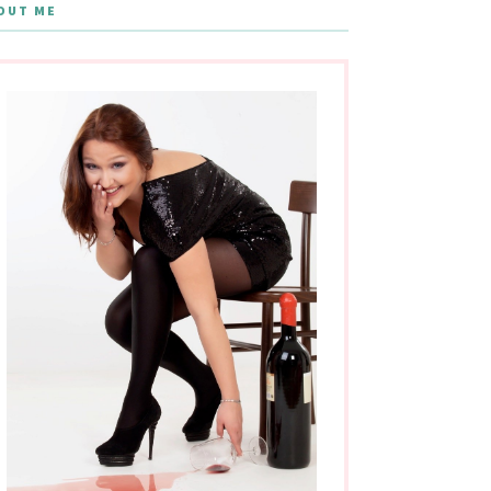
OUT ME