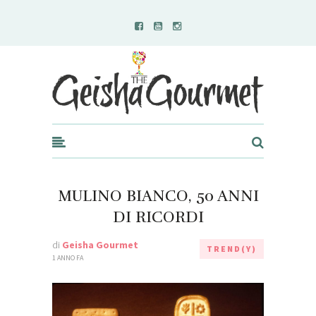
Geisha Gourmet
MULINO BIANCO, 50 ANNI
DI RICORDI
di
Geisha Gourmet
TREND(Y)
1 ANNO FA