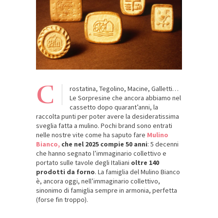
C
rostatina, Tegolino, Macine, Galletti…
Le Sorpresine che ancora abbiamo nel
cassetto dopo quarant’anni, la
raccolta punti per poter avere la desideratissima
sveglia fatta a mulino. Pochi brand sono entrati
nelle nostre vite come ha saputo fare
Mulino
Bianco,
che nel 2025 compie 50 anni
: 5 decenni
che hanno segnato l’immaginario collettivo e
portato sulle tavole degli Italiani
oltre 140
prodotti da forno
. La famiglia del Mulino Bianco
è, ancora oggi, nell’immaginario collettivo,
sinonimo di famiglia sempre in armonia, perfetta
(forse fin troppo).