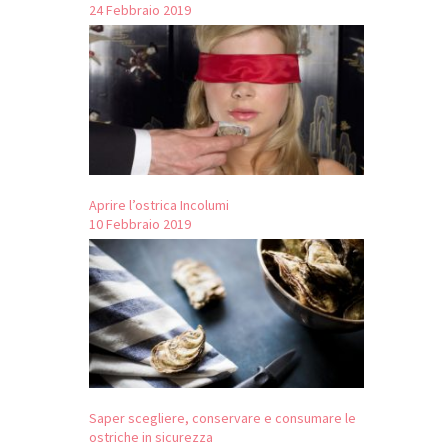
24 Febbraio 2019
Aprire l’ostrica Incolumi
10 Febbraio 2019
Saper scegliere, conservare e consumare le
ostriche in sicurezza