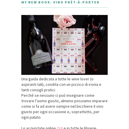
MY NEW BOOK: VINO PRÊT-À-PORTER
Una guida dedicata a tutte le wine lover (o
aspiranti tali), condita con un pizzico di ironia e
tanti consigli pratici.
Perché se nessuno ci può insegnare come
trovare l’uomo giusto, almeno possiamo imparare
come si fa ad avere sempre nel bicchiere il vino
giusto per ogni occasione e, soprattutto, per
ogni palato.
Lo acquistate online
QUI
e in tutte le librerie