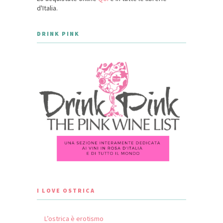
d'Italia.
DRINK PINK
I LOVE OSTRICA
L’ostrica è erotismo