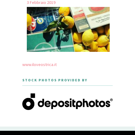
3 Febbraio 2019
www.iloveostrica.it
STOCK PHOTOS PROVIDED BY
CREATED WITH LOVE BY GEISHA