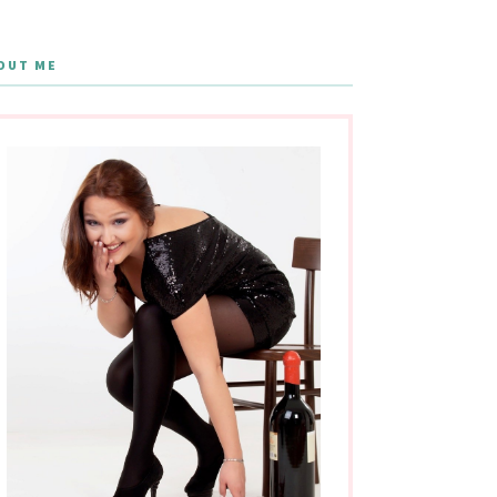
OUT ME