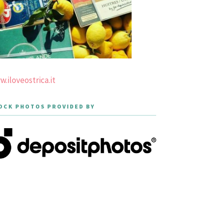
.iloveostrica.it
OCK PHOTOS PROVIDED BY