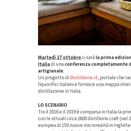
Martedì 27 ottobre
ci sarà
la prima edizione
Italia
di una
conferenza completamente dedi
artigianale
.
Un progetto di
Distillerie.it
, portale che rac
liquorifici italiani e fornisce una mappa inte
distillazione in Italia.
LO SCENARIO
Tra il 2018 e il 2019 è comparsa in Italia la p
con le attuali circa 2800 distillerie craft (ne
europea di 150 nuove microrealtà in Inghilter