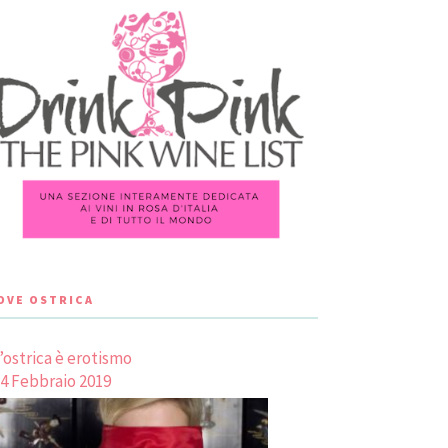
LOVE OSTRICA
’ostrica è erotismo
4 Febbraio 2019