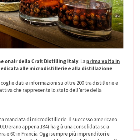
 onair della Craft Distilling Italy
. La
prima volta in
cata alle microdistillerie e alla distillazione
coglie dati e informazioni su oltre 200 tra distillerie e
rattiva che rappresenta lo stato dell’arte della
rima manciata di microdistillerie. Il successo americano
l 2010 erano appena 184) ha già una consolidata scia
ra e 60 in Francia. Oggi sempre più imprenditori e