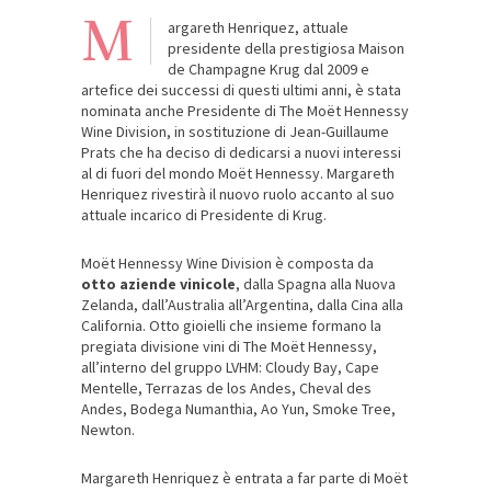
M
argareth Henriquez, attuale
presidente della prestigiosa Maison
de Champagne Krug dal 2009 e
artefice dei successi di questi ultimi anni, è stata
nominata anche Presidente di The Moët Hennessy
Wine Division, in sostituzione di Jean-Guillaume
Prats che ha deciso di dedicarsi a nuovi interessi
al di fuori del mondo Moët Hennessy. Margareth
Henriquez rivestirà il nuovo ruolo accanto al suo
attuale incarico di Presidente di Krug.
Moët Hennessy Wine Division è composta da
otto aziende vinicole
, dalla Spagna alla Nuova
Zelanda, dall’Australia all’Argentina, dalla Cina alla
California. Otto gioielli che insieme formano la
pregiata divisione vini di The Moët Hennessy,
all’interno del gruppo LVHM: Cloudy Bay, Cape
Mentelle, Terrazas de los Andes, Cheval des
Andes, Bodega Numanthia, Ao Yun, Smoke Tree,
Newton.
Margareth Henriquez è entrata a far parte di Moët