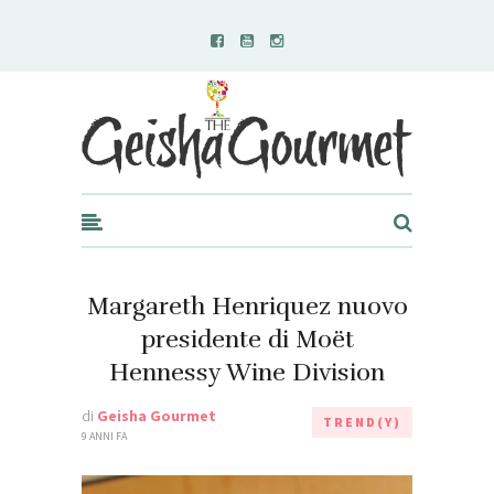
Geisha Gourmet
Margareth Henriquez nuovo
presidente di Moët
Hennessy Wine Division
di
Geisha Gourmet
TREND(Y)
9 ANNI FA