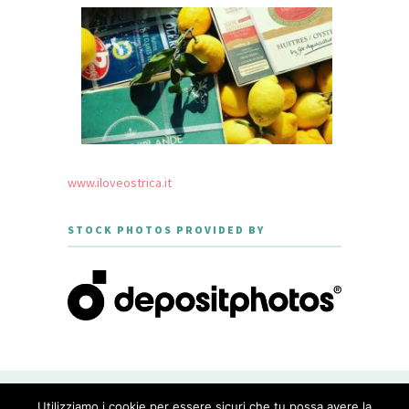
www.iloveostrica.it
STOCK PHOTOS PROVIDED BY
CREATED WITH LOVE BY GEISHA
Utilizziamo i cookie per essere sicuri che tu possa avere la