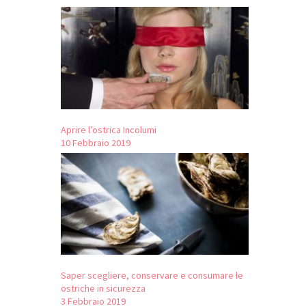
Aprire l’ostrica Incolumi
10 Febbraio 2019
Saper scegliere, conservare e consumare le
ostriche in sicurezza
3 Febbraio 2019