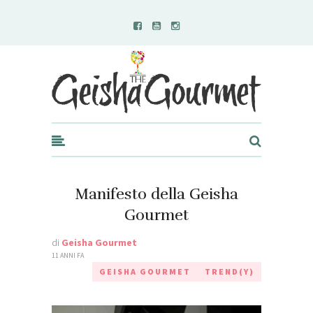
Geisha Gourmet
Manifesto della Geisha
Gourmet
di
Geisha Gourmet
11 ANNI FA
GEISHA GOURMET
TREND(Y)