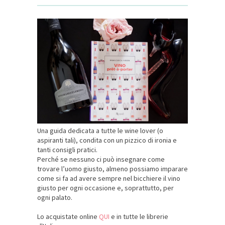
Una guida dedicata a tutte le wine lover (o
aspiranti tali), condita con un pizzico di ironia e
tanti consigli pratici.
Perché se nessuno ci può insegnare come
trovare l’uomo giusto, almeno possiamo imparare
come si fa ad avere sempre nel bicchiere il vino
giusto per ogni occasione e, soprattutto, per
ogni palato.
Lo acquistate online
QUI
e in tutte le librerie