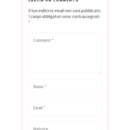
LASCIA UN COMMENTO
che…
Il tuo indirizzo email non sarà pubblicato.
I campi obbligatori sono contrassegnati
*