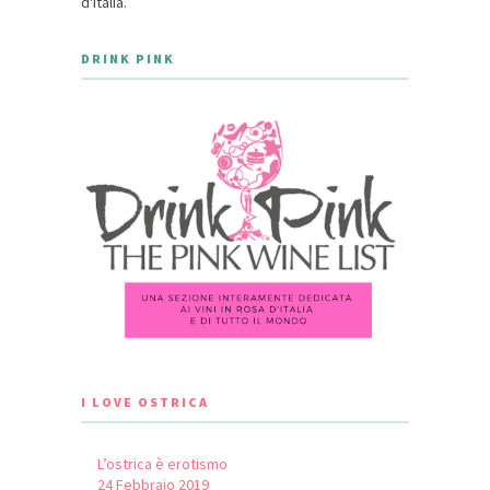
d'Italia.
DRINK PINK
I LOVE OSTRICA
L’ostrica è erotismo
24 Febbraio 2019