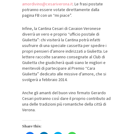
amordivino@cesariverona.it
. Le frasi postate
potranno essere votate direttamente dalla
pagina FB con un “mi piace”.
Infine, la Cantina Cesari di Cavaion Veronese
diverrà un vero e proprio “ufficio postale di
Giulietta”: chi visiterà la Cantina potrà infatti
usufruire di una speciale cassetta per spedire i
propri pensieri d’amore indirizzati a Giulietta. Le
lettere raccolte saranno consegnate al Club di
Giulietta che giudicherà quali siano le migliori e
meritevoli di partecipare al Premio “Cara
Giulietta” dedicato alle missive d’amore, che si
svolgerà a febbraio 2014.
Anche gli amanti del buon vino firmato Gerardo
Cesari potranno così dare il proprio contributo ad
una delle tradizioni più romantiche della città di
Verona.
Share this: