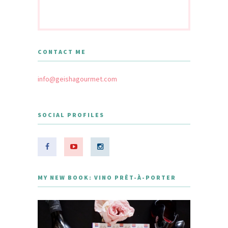
CONTACT ME
info@geishagourmet.com
SOCIAL PROFILES
MY NEW BOOK: VINO PRÊT-À-PORTER