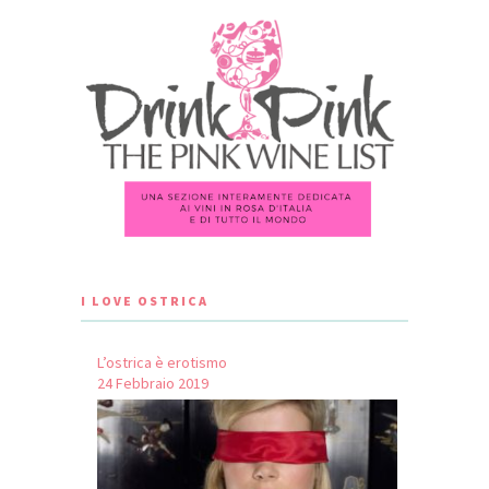
I LOVE OSTRICA
L’ostrica è erotismo
24 Febbraio 2019