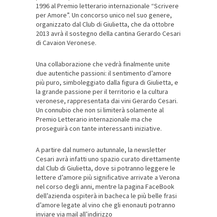
1996 al Premio letterario internazionale “Scrivere
per Amore”. Un concorso unico nel suo genere,
organizzato dal Club di Giulietta, che da ottobre
2013 avrà il sostegno della cantina Gerardo Cesari
di Cavaion Veronese.
Una collaborazione che vedrà finalmente unite
due autentiche passioni: il sentimento d’amore
più puro, simboleggiato dalla figura di Giulietta, e
la grande passione per il territorio e la cultura
veronese, rappresentata dai vini Gerardo Cesari.
Un connubio che non si limiterà solamente al
Premio Letterario internazionale ma che
proseguirà con tante interessanti iniziative.
A partire dal numero autunnale, la newsletter
Cesari avrà infatti uno spazio curato direttamente
dal Club di Giulietta, dove si potranno leggere le
lettere d’amore più significative arrivate a Verona
nel corso degli anni, mentre la pagina FaceBook
dell’azienda ospiterà in bacheca le più belle frasi
d’amore legate al vino che gli enonauti potranno
inviare via mail all’indirizzo