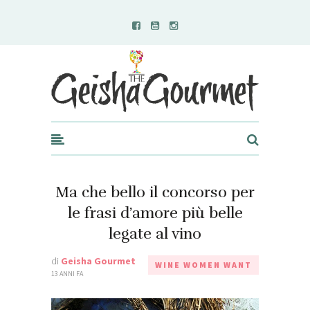
Geisha Gourmet
Ma che bello il concorso per
le frasi d’amore più belle
legate al vino
di
Geisha Gourmet
WINE WOMEN WANT
13 ANNI FA