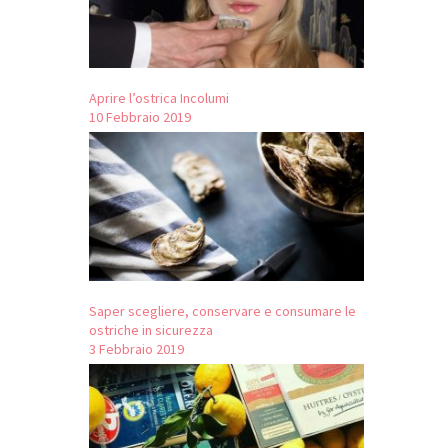
Aprire l’ostrica Incolumi
10 Febbraio 2019
Saper scegliere, conservare e consumare le
ostriche in sicurezza
3 Febbraio 2019