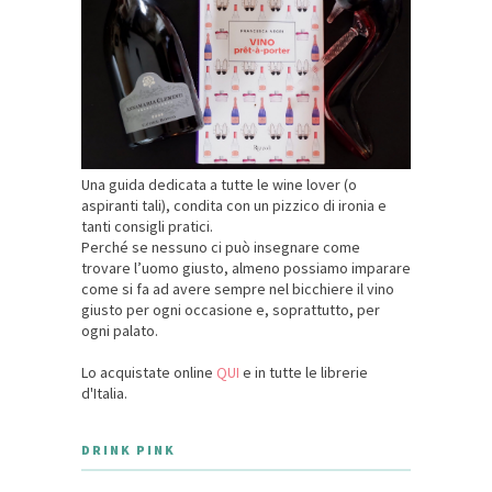
Una guida dedicata a tutte le wine lover (o
aspiranti tali), condita con un pizzico di ironia e
tanti consigli pratici.
Perché se nessuno ci può insegnare come
trovare l’uomo giusto, almeno possiamo imparare
come si fa ad avere sempre nel bicchiere il vino
giusto per ogni occasione e, soprattutto, per
ogni palato.
Lo acquistate online
QUI
e in tutte le librerie
d'Italia.
DRINK PINK