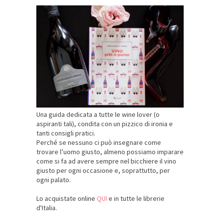
Una guida dedicata a tutte le wine lover (o
aspiranti tali), condita con un pizzico di ironia e
tanti consigli pratici.
Perché se nessuno ci può insegnare come
trovare l’uomo giusto, almeno possiamo imparare
come si fa ad avere sempre nel bicchiere il vino
giusto per ogni occasione e, soprattutto, per
ogni palato.
Lo acquistate online
QUI
e in tutte le librerie
d'Italia.