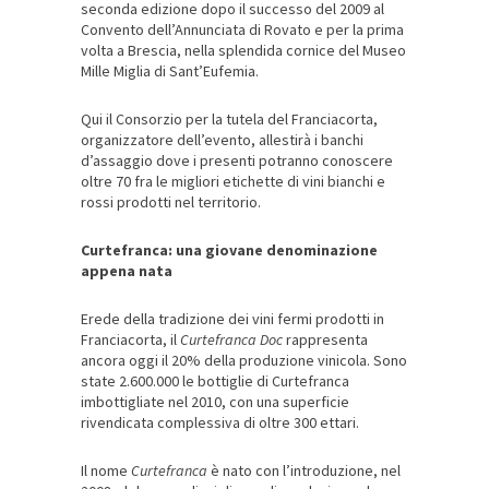
seconda edizione dopo il successo del 2009 al
Convento dell’Annunciata di Rovato e per la prima
volta a Brescia, nella splendida cornice del Museo
Mille Miglia di Sant’Eufemia.
Qui il Consorzio per la tutela del Franciacorta,
organizzatore dell’evento, allestirà i banchi
d’assaggio dove i presenti potranno conoscere
oltre 70 fra le migliori etichette di vini bianchi e
rossi prodotti nel territorio.
Curtefranca: una giovane denominazione
appena nata
Erede della tradizione dei vini fermi prodotti in
Franciacorta, il
Curtefranca Doc
rappresenta
ancora oggi il 20% della produzione vinicola. Sono
state 2.600.000 le bottiglie di Curtefranca
imbottigliate nel 2010, con una superficie
rivendicata complessiva di oltre 300 ettari.
Il nome
Curtefranca
è nato con l’introduzione, nel