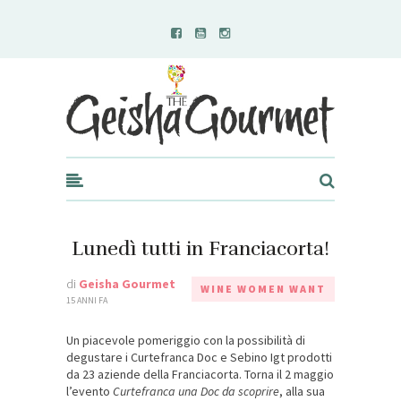
Geisha Gourmet
Lunedì tutti in Franciacorta!
di
Geisha Gourmet
WINE WOMEN WANT
15 ANNI FA
Un piacevole pomeriggio con la possibilità di
degustare i Curtefranca Doc e Sebino Igt prodotti
da 23 aziende della Franciacorta. Torna il 2 maggio
l’evento
Curtefranca una Doc da scoprire
, alla sua