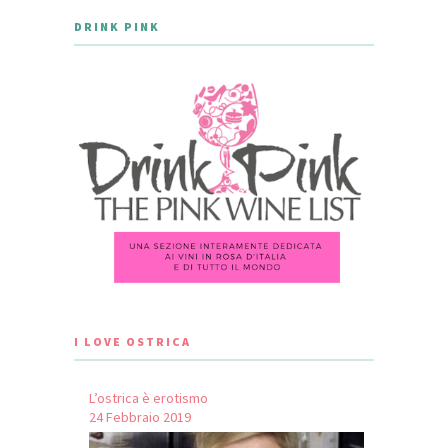
DRINK PINK
I LOVE OSTRICA
L’ostrica è erotismo
24 Febbraio 2019