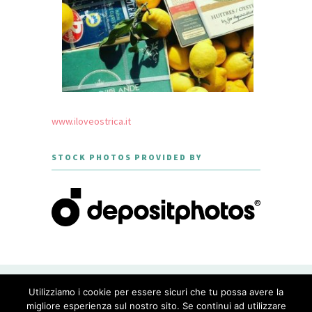
www.iloveostrica.it
STOCK PHOTOS PROVIDED BY
CREATED WITH LOVE BY GEISHA
Utilizziamo i cookie per essere sicuri che tu possa avere la
GOURMET - THEME DESIGNED BY
MERIDIANTHEMES
migliore esperienza sul nostro sito. Se continui ad utilizzare