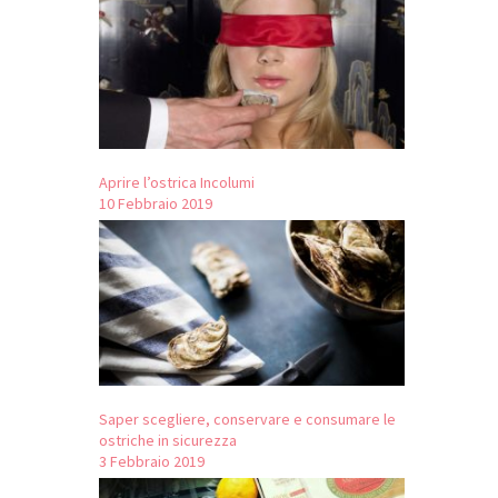
Aprire l’ostrica Incolumi
10 Febbraio 2019
Saper scegliere, conservare e consumare le
ostriche in sicurezza
3 Febbraio 2019