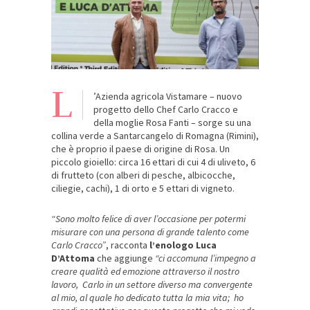
L
’Azienda agricola Vistamare – nuovo
progetto dello Chef Carlo Cracco e
della moglie Rosa Fanti – sorge su una
collina verde a Santarcangelo di Romagna (Rimini),
che è proprio il paese di origine di Rosa. Un
piccolo gioiello: circa 16 ettari di cui 4 di uliveto, 6
di frutteto (con alberi di pesche, albicocche,
ciliegie, cachi), 1 di orto e 5 ettari di vigneto.
“Sono molto felice di aver l’occasione per potermi
misurare con una persona di grande talento come
Carlo Cracco”
, racconta
l’enologo Luca
D’Attoma
che aggiunge
“ci accomuna l’impegno a
creare qualità ed emozione attraverso il nostro
lavoro, Carlo in un settore diverso ma convergente
al mio, al quale ho dedicato tutta la mia vita; ho