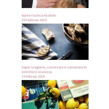
Aprire l’ostrica Incolumi
10 Febbraio 2019
Saper scegliere, conservare e consumare le
ostriche in sicurezza
3 Febbraio 2019