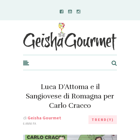
Geisha Gourmet
Luca D’Attoma e il
Sangiovese di Romagna per
Carlo Cracco
di
Geisha Gourmet
TREND(Y)
6 ANNI FA