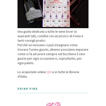
Una guida dedicata a tutte le wine lover (o
aspiranti tali), condita con un pizzico di ironia e
tanti consigli pratici.
Perché se nessuno ci può insegnare come
trovare l’uomo giusto, almeno possiamo imparare
come si fa ad avere sempre nel bicchiere il vino
giusto per ogni occasione e, soprattutto, per
ogni palato.
Lo acquistate online
QUI
e in tutte le librerie
d'Italia.
DRINK PINK