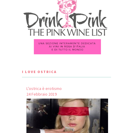
I LOVE OSTRICA
L’ostrica è erotismo
24 Febbraio 2019