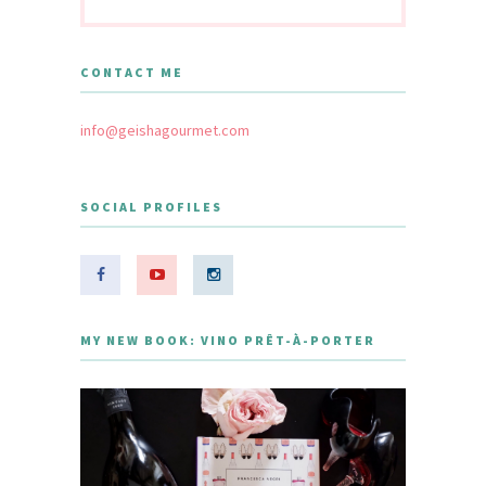
CONTACT ME
info@geishagourmet.com
SOCIAL PROFILES
MY NEW BOOK: VINO PRÊT-À-PORTER