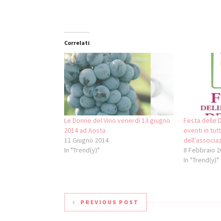
Correlati
Le Donne del Vino venerdì 13 giugno
Festa delle D
2014 ad Aosta
eventi in tutt
11 Giugno 2014
dell'associa
In "Trend(y)"
8 Febbraio 2
In "Trend(y)"
PREVIOUS POST