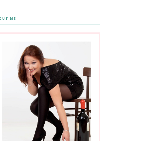
OUT ME