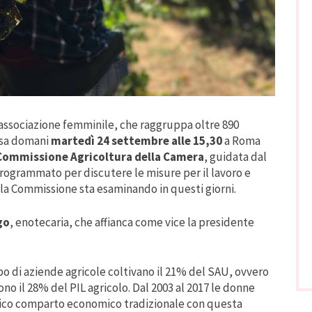
’associazione femminile, che raggruppa oltre 890
tesa domani
martedì 24 settembre alle 15,30
a Roma
Commissione Agricoltura della Camera
, guidata dal
 programmato per discutere le misure per il lavoro e
 la Commissione sta esaminando in questi giorni.
go
, enotecaria, che affianca come vice la presidente
po di aziende agricole coltivano il 21% del SAU, ovvero
no il 28% del PIL agricolo. Dal 2003 al 2017 le donne
unico comparto economico tradizionale con questa