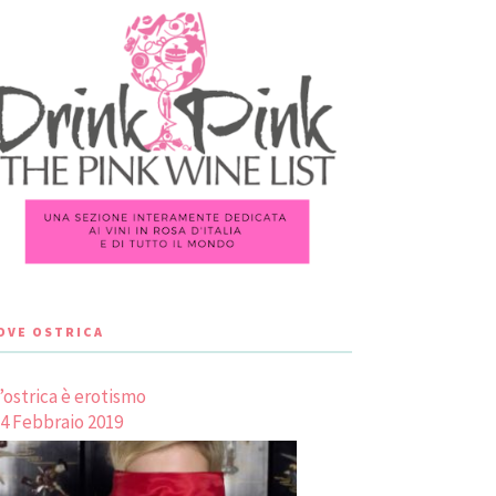
LOVE OSTRICA
’ostrica è erotismo
4 Febbraio 2019