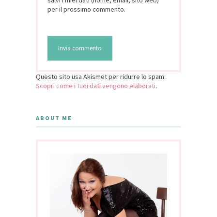
salvi i miei dati (nome, email, sito web)
per il prossimo commento.
Questo sito usa Akismet per ridurre lo spam.
Scopri come i tuoi dati vengono elaborati
.
ABOUT ME