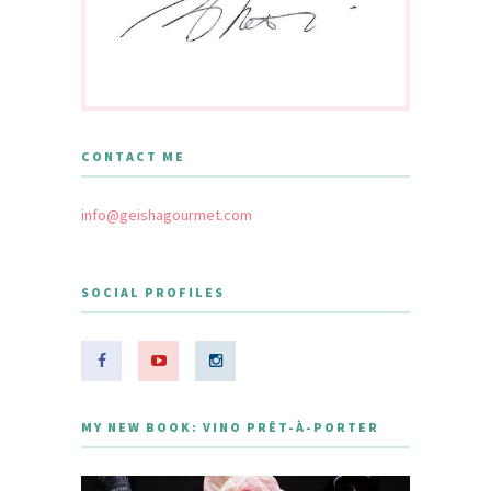
CONTACT ME
info@geishagourmet.com
SOCIAL PROFILES
MY NEW BOOK: VINO PRÊT-À-PORTER