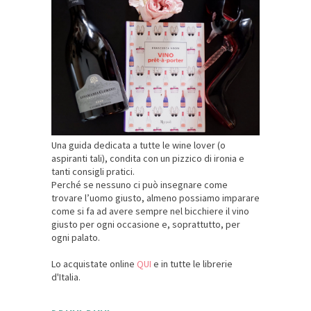
Una guida dedicata a tutte le wine lover (o
aspiranti tali), condita con un pizzico di ironia e
tanti consigli pratici.
Perché se nessuno ci può insegnare come
trovare l’uomo giusto, almeno possiamo imparare
come si fa ad avere sempre nel bicchiere il vino
giusto per ogni occasione e, soprattutto, per
ogni palato.
Lo acquistate online
QUI
e in tutte le librerie
d'Italia.