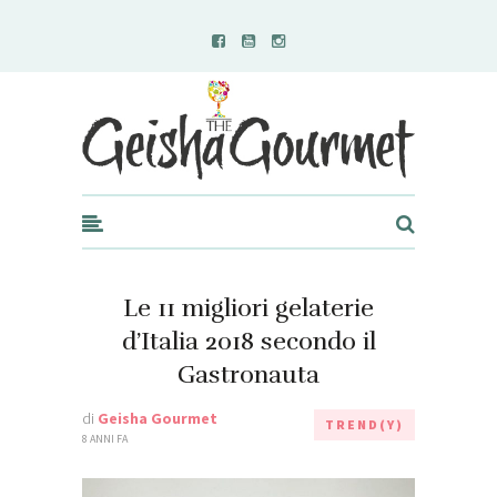
Geisha Gourmet
Le 11 migliori gelaterie
d’Italia 2018 secondo il
Gastronauta
di
Geisha Gourmet
TREND(Y)
8 ANNI FA