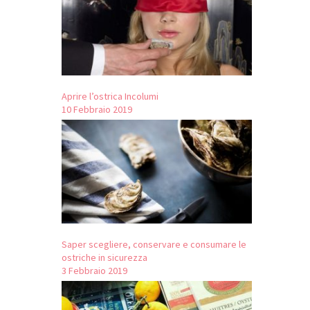
Aprire l’ostrica Incolumi
10 Febbraio 2019
Saper scegliere, conservare e consumare le
ostriche in sicurezza
3 Febbraio 2019