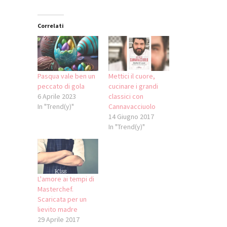
Correlati
Pasqua vale ben un
Mettici il cuore,
peccato di gola
cucinare i grandi
6 Aprile 2023
classici con
In "Trend(y)"
Cannavacciuolo
14 Giugno 2017
In "Trend(y)"
L'amore ai tempi di
Masterchef.
Scaricata per un
lievito madre
29 Aprile 2017