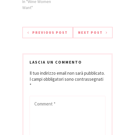
In "Wine Women
Want"
PREVIOUS POST
NEXT POST
LASCIA UN COMMENTO
Il tuo indirizzo email non sarà pubblicato.
I campi obbligatori sono contrassegnati
*