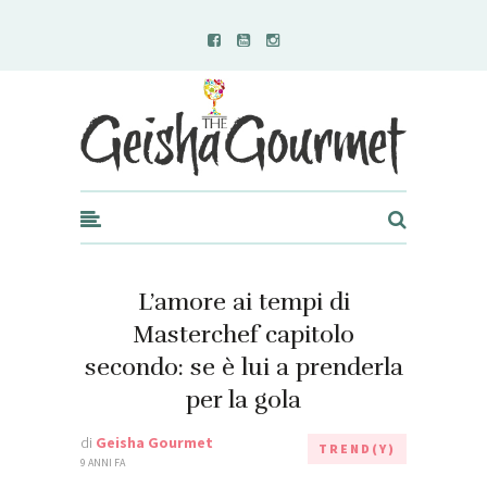
Geisha Gourmet
L’amore ai tempi di
Masterchef capitolo
secondo: se è lui a prenderla
per la gola
di
Geisha Gourmet
TREND(Y)
9 ANNI FA