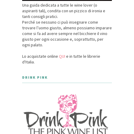
Una guida dedicata a tutte le wine lover (o
aspiranti tali), condita con un pizzico di ironia e
tanti consigli pratici.
Perché se nessuno ci può insegnare come
trovare l’uomo giusto, almeno possiamo imparare
come si fa ad avere sempre nel bicchiere il vino
giusto per ogni occasione e, soprattutto, per
ogni palato.
Lo acquistate online
QUI
e in tutte le librerie
d'Italia.
DRINK PINK