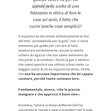
uomini nella scelta di una
fidanzata in ottica di fare le
cose sul serio, il fatto che
cucini (anche cose semplici)?
Il responso ha decretato definitivamente la fine
del mito “prendiamolo per la gola”, non ci resta
nemmeno più quello per cercare di farlo
innamorare perdutamente, ma per la nutrita
schiera di ragazze che non sanno nemmeno da
che parte si accendono i fuochi (a gas o elettrici
che siano) questa è una vittoria schiacciante. La
maggior parte di chi ha risposto ha detto, infatti,
che
non ha nessuna importanza che lei sappia
cucinare, perché tanto cucinano loro.
Fondamentale, invece, «che le piaccia
mangiare e che apprezzi il buon vino».
Insomma, l’amore ai tempi di Masterchef ha
sovvertito le regole e oggi a prenderci per la gola