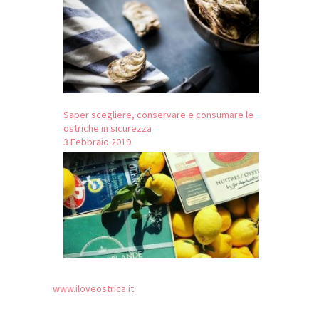
Saper scegliere, conservare e consumare le
ostriche in sicurezza
3 Febbraio 2019
www.iloveostrica.it