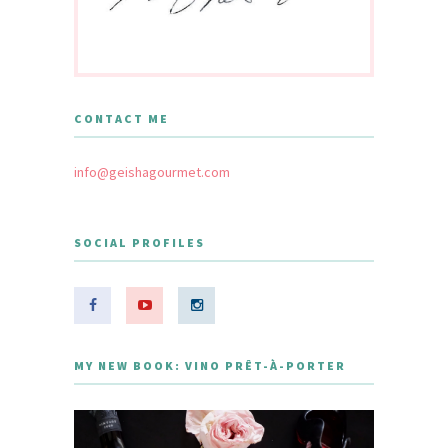
CONTACT ME
info@geishagourmet.com
SOCIAL PROFILES
MY NEW BOOK: VINO PRÊT-À-PORTER