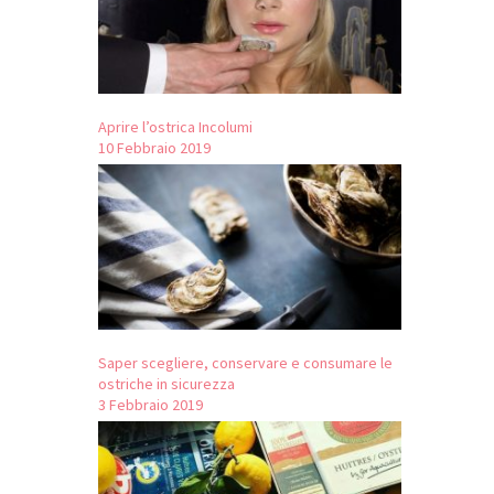
Aprire l’ostrica Incolumi
10 Febbraio 2019
Saper scegliere, conservare e consumare le
ostriche in sicurezza
3 Febbraio 2019