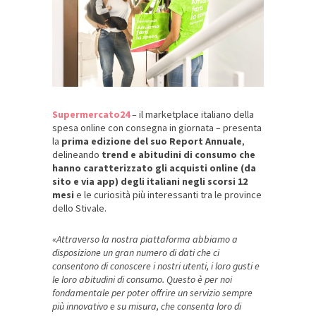
Supermercato24
– il marketplace italiano della
spesa online con consegna in giornata – presenta
la
prima edizione del suo Report Annuale
,
delineando
trend e abitudini di consumo
che
hanno caratterizzato
gli acquisti online (da
sito e via app) degli italiani negli scorsi 12
mesi
e le curiosità più interessanti tra le province
dello Stivale.
«Attraverso la nostra piattaforma abbiamo a
disposizione un gran numero di dati che ci
consentono di conoscere i nostri utenti, i loro gusti e
le loro abitudini di consumo. Questo è per noi
fondamentale per poter offrire un servizio sempre
più innovativo e su misura, che consenta loro di