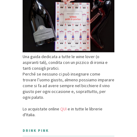
Una guida dedicata a tutte le wine lover (o
aspiranti tali), condita con un pizzico di ironia e
tanti consigli pratici.
Perché se nessuno ci può insegnare come
trovare l’uomo giusto, almeno possiamo imparare
come si fa ad avere sempre nel bicchiere il vino
giusto per ogni occasione e, soprattutto, per
ogni palato.
Lo acquistate online
QUI
e in tutte le librerie
d'Italia.
DRINK PINK