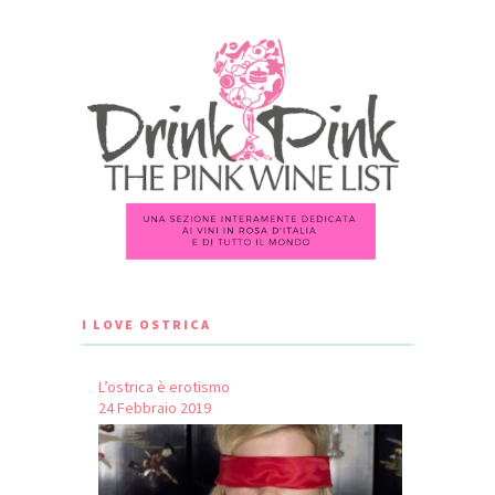
I LOVE OSTRICA
L’ostrica è erotismo
24 Febbraio 2019