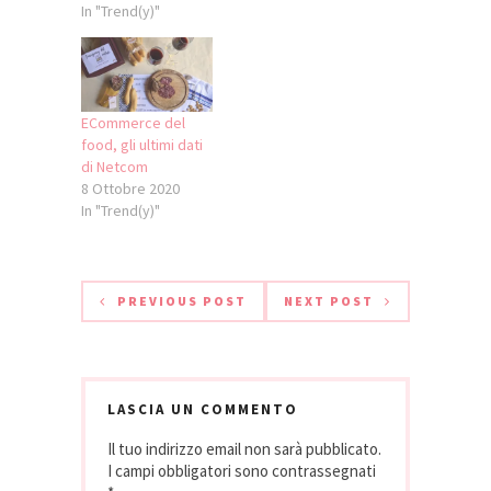
In "Trend(y)"
ECommerce del
food, gli ultimi dati
di Netcom
8 Ottobre 2020
In "Trend(y)"
PREVIOUS POST
NEXT POST
LASCIA UN COMMENTO
Il tuo indirizzo email non sarà pubblicato.
I campi obbligatori sono contrassegnati