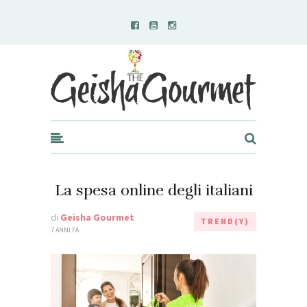
Geisha Gourmet
La spesa online degli italiani
di
Geisha Gourmet
TREND(Y)
7 ANNI FA