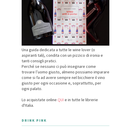
Una guida dedicata a tutte le wine lover (o
aspiranti tali), condita con un pizzico di ironia e
tanti consigli pratici.
Perché se nessuno ci può insegnare come
trovare l’uomo giusto, almeno possiamo imparare
come si fa ad avere sempre nel bicchiere il vino
giusto per ogni occasione e, soprattutto, per
ogni palato.
Lo acquistate online
QUI
e in tutte le librerie
d'Italia.
DRINK PINK