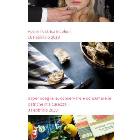
Aprire l’ostrica Incolumi
10 Febbraio 2019
Saper scegliere, conservare e consumare le
ostriche in sicurezza
3 Febbraio 2019