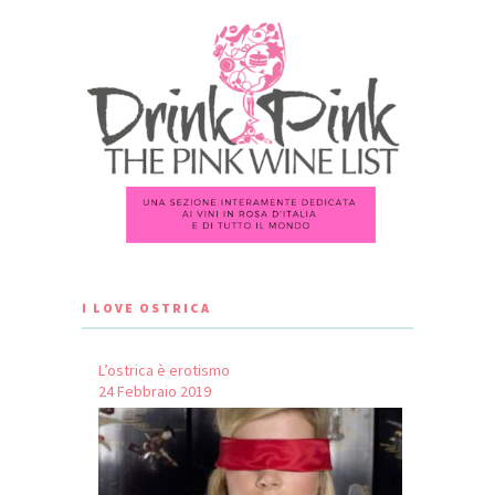
I LOVE OSTRICA
L’ostrica è erotismo
24 Febbraio 2019