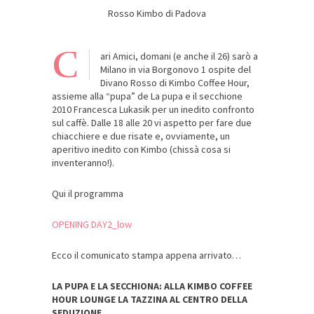
Rosso Kimbo di Padova
C
ari Amici, domani (e anche il 26) sarò a
Milano in via Borgonovo 1 ospite del
Divano Rosso di Kimbo Coffee Hour,
assieme alla “pupa” de La pupa e il secchione
2010 Francesca Lukasik per un inedito confronto
sul caffè. Dalle 18 alle 20 vi aspetto per fare due
chiacchiere e due risate e, ovviamente, un
aperitivo inedito con Kimbo (chissà cosa si
inventeranno!).
Qui il programma
OPENING DAY2_low
Ecco il comunicato stampa appena arrivato…
LA PUPA E LA SECCHIONA: ALLA KIMBO COFFEE
HOUR LOUNGE LA TAZZINA AL CENTRO DELLA
SEDUZIONE