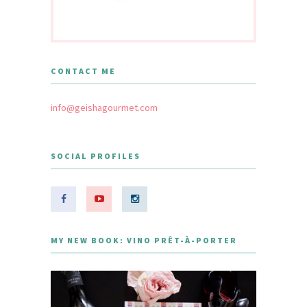
CONTACT ME
info@geishagourmet.com
SOCIAL PROFILES
MY NEW BOOK: VINO PRÊT-À-PORTER