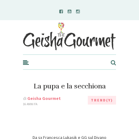
Geisha Gourmet
La pupa e la secchiona
di
Geisha Gourmet
TREND(Y)
16 ANNI FA
Da sx Francesca Lukasik e GG sul Divano