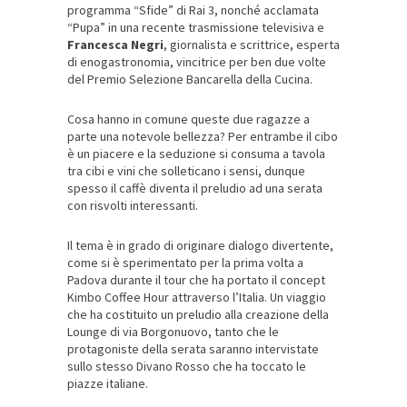
programma “Sfide” di Rai 3, nonché acclamata
“Pupa” in una recente trasmissione televisiva e
Francesca Negri
, giornalista e scrittrice, esperta
di enogastronomia, vincitrice per ben due volte
del Premio Selezione Bancarella della Cucina.
Cosa hanno in comune queste due ragazze a
parte una notevole bellezza? Per entrambe il cibo
è un piacere e la seduzione si consuma a tavola
tra cibi e vini che solleticano i sensi, dunque
spesso il caffè diventa il preludio ad una serata
con risvolti
interessanti.
Il tema è in grado di originare dialogo divertente,
come si è sperimentato per la prima volta a
Padova durante il tour che ha portato il concept
Kimbo Coffee Hour attraverso l’Italia. Un viaggio
che ha costituito un preludio alla creazione della
Lounge di via Borgonuovo, tanto che le
protagoniste della serata saranno intervistate
sullo stesso Divano Rosso che ha toccato le
piazze italiane.