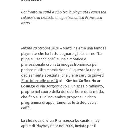
Confronto su caffè e cibo tra la playmate Francesca
Lukasic e la cronista enogastronomica Francesca
Negri
Milano 20 ottobre 2010
– Metti insieme una famosa
playmate che ha fatto sognare gli italiani ne “La
pupa e il secchione” e una simpatica e
professionale cronista enogastronomica per
parlare di cibo e seduzione. E’ questa la ricetta,
decisamente speziata, che viene servita
giovedì
21 ottobre alle ore 18
alla
Kimbo Coffee Hour
Lounge
di via Borgonuovo 1: un spazio raffinato,
proprio nel cuore della del quartiere della moda,
che fino al 13 di novembre propone un ricco
programma di appuntamenti, tutti dedicati al
caffè.
La sfida quindi è tra
Francesca Lukasik
, miss
aprile di Playboy Italia nel 2009, inviata per il