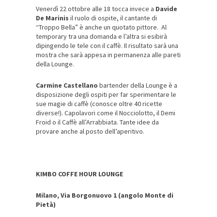
Venerdì 22 ottobre alle 18 tocca invece a
Davide
De Marinis
il ruolo di ospite, il cantante di
“Troppo Bella” è anche un quotato pittore. Al
temporary tra una domanda e l’altra si esibirà
dipingendo le tele con il caffè. Il risultato sarà una
mostra che sarà appesa in permanenza alle pareti
della Lounge.
Carmine Castellano
bartender della Lounge è a
disposizione degli ospiti per far sperimentare le
sue magie di caffè (conosce oltre 40 ricette
diverse!). Capolavori come il Nocciolotto, il Demi
Froid o il Caffè all’Arrabbiata. Tante idee da
provare anche al posto dell’aperitivo.
KIMBO COFFE HOUR LOUNGE
Milano, Via Borgonuovo 1 (angolo Monte di
Pietà)