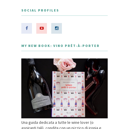
SOCIAL PROFILES
MY NEW BOOK: VINO PRÊT-À-PORTER
Una guida dedicata a tutte le wine lover (o
aspiranti tali), condita con un pizzico di ironia e