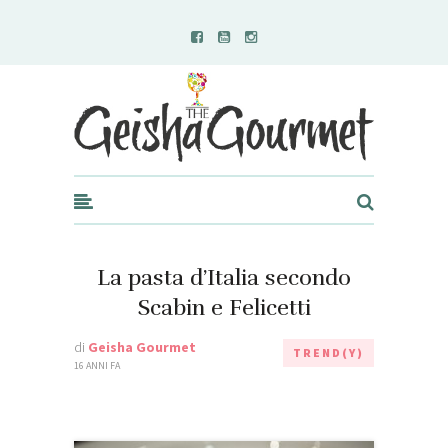
Geisha Gourmet
La pasta d’Italia secondo
Scabin e Felicetti
di
Geisha Gourmet
TREND(Y)
16 ANNI FA