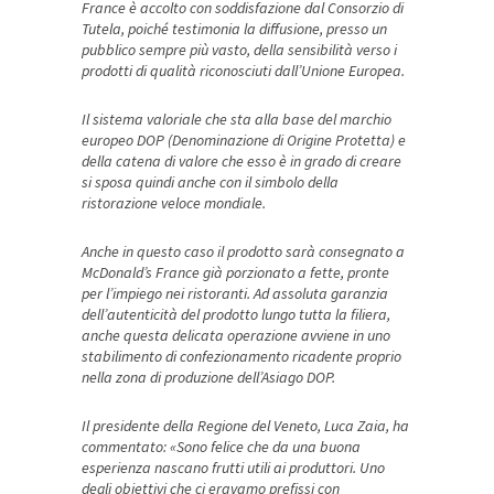
France è accolto con soddisfazione dal Consorzio di
Tutela, poiché testimonia
la diffusione, presso un
pubblico sempre più vasto, della sensibilità verso i
prodotti di qualità riconosciuti dall’Unione Europea.
Il sistema valoriale che sta alla base del marchio
europeo DOP (Denominazione di Origine Protetta) e
della catena di valore che esso è in grado di creare
si sposa quindi anche con il simbolo della
ristorazione veloce mondiale.
Anche in questo caso il prodotto sarà consegnato a
McDonald’s France già porzionato a fette, pronte
per l’impiego nei ristoranti. Ad assoluta garanzia
dell’autenticità del prodotto lungo tutta la filiera,
anche questa delicata operazione avviene in uno
stabilimento di confezionamento ricadente proprio
nella zona di produzione dell’Asiago DOP.
Il presidente della Regione del Veneto, Luca Zaia, ha
commentato: «Sono felice che da una buona
esperienza nascano frutti utili ai produttori. Uno
degli obiettivi che ci eravamo prefissi con