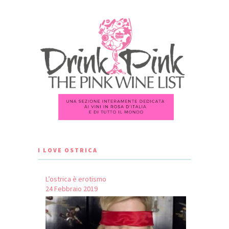
I LOVE OSTRICA
L’ostrica è erotismo
24 Febbraio 2019