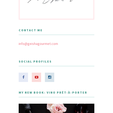
CONTACT ME
info@geishagourmet.com
SOCIAL PROFILES
MY NEW BOOK: VINO PRÊT-À-PORTER