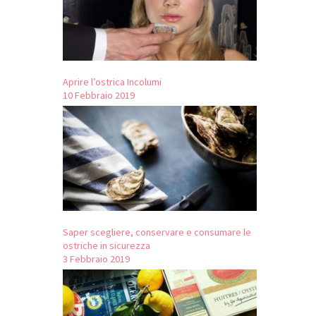
Aprire l’ostrica Incolumi
10 Febbraio 2019
Saper scegliere, conservare e consumare le
ostriche in sicurezza
3 Febbraio 2019