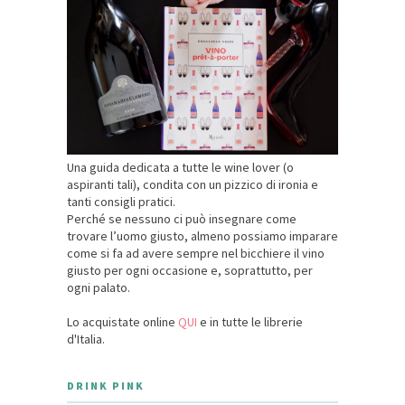
Una guida dedicata a tutte le wine lover (o
aspiranti tali), condita con un pizzico di ironia e
tanti consigli pratici.
Perché se nessuno ci può insegnare come
trovare l’uomo giusto, almeno possiamo imparare
come si fa ad avere sempre nel bicchiere il vino
giusto per ogni occasione e, soprattutto, per
ogni palato.
Lo acquistate online
QUI
e in tutte le librerie
d'Italia.
DRINK PINK