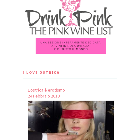
I LOVE OSTRICA
L’ostrica è erotismo
24 Febbraio 2019