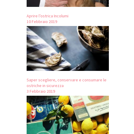
Aprire l’ostrica Incolumi
10 Febbraio 2019
Saper scegliere, conservare e consumare le
ostriche in sicurezza
3 Febbraio 2019