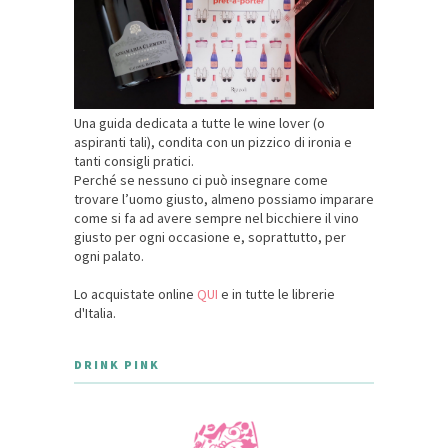
Una guida dedicata a tutte le wine lover (o
aspiranti tali), condita con un pizzico di ironia e
tanti consigli pratici.
Perché se nessuno ci può insegnare come
trovare l’uomo giusto, almeno possiamo imparare
come si fa ad avere sempre nel bicchiere il vino
giusto per ogni occasione e, soprattutto, per
ogni palato.
Lo acquistate online
QUI
e in tutte le librerie
d'Italia.
DRINK PINK