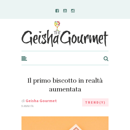
Geisha Gourmet
Il primo biscotto in realtà
aumentata
di
Geisha Gourmet
TREND(Y)
9 ANNI FA