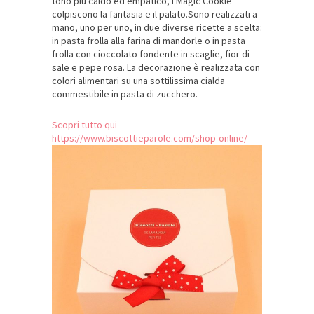
tono più caldo ed empatico, i Magic Cookie
colpiscono la fantasia e il palato.Sono realizzati a
mano, uno per uno, in due diverse ricette a scelta:
in pasta frolla alla farina di mandorle o in pasta
frolla con cioccolato fondente in scaglie, fior di
sale e pepe rosa. La decorazione è realizzata con
colori alimentari su una sottilissima cialda
commestibile in pasta di zucchero.
Scopri tutto qui
https://www.biscottieparole.com/shop-online/