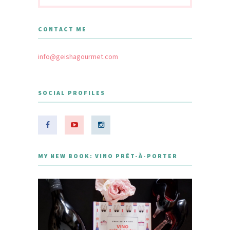
CONTACT ME
info@geishagourmet.com
SOCIAL PROFILES
MY NEW BOOK: VINO PRÊT-À-PORTER