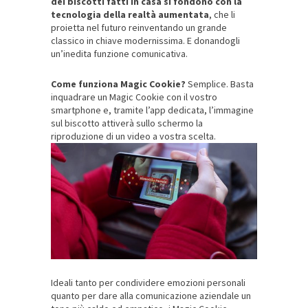
dei biscotti fatti in casa si fondono con la
tecnologia della realtà aumentata
, che li
proietta nel futuro reinventando un grande
classico in chiave modernissima. E donandogli
un’inedita funzione comunicativa.
Come funziona Magic Cookie?
Semplice. Basta
inquadrare un Magic Cookie con il vostro
smartphone e, tramite l’app dedicata, l’immagine
sul biscotto attiverà sullo schermo la
riproduzione di un video a vostra scelta.
Ideali tanto per condividere emozioni personali
quanto per dare alla comunicazione aziendale un