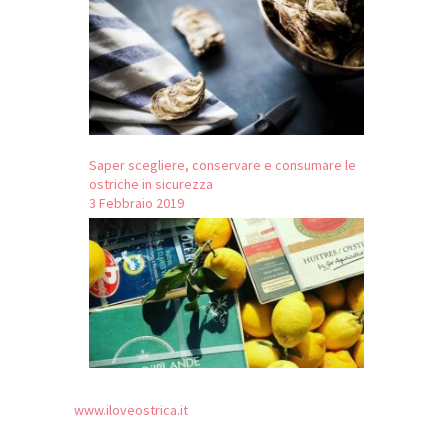
Saper scegliere, conservare e consumare le
ostriche in sicurezza
3 Febbraio 2019
www.iloveostrica.it