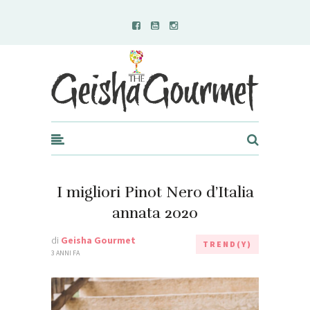
Geisha Gourmet
I migliori Pinot Nero d’Italia
annata 2020
di
Geisha Gourmet
TREND(Y)
3 ANNI FA