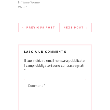
In "Wine Women
Want"
PREVIOUS POST
NEXT POST
LASCIA UN COMMENTO
Il tuo indirizzo email non sarà pubblicato.
I campi obbligatori sono contrassegnati
*