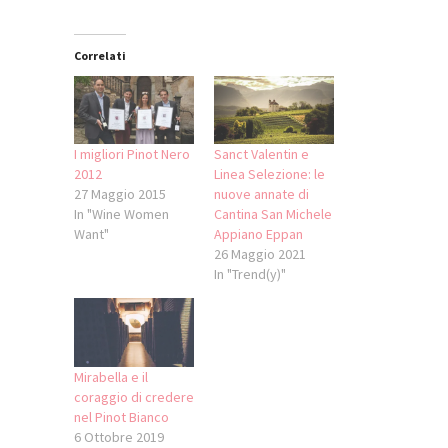
Correlati
I migliori Pinot Nero
Sanct Valentin e
2012
Linea Selezione: le
27 Maggio 2015
nuove annate di
In "Wine Women
Cantina San Michele
Want"
Appiano Eppan
26 Maggio 2021
In "Trend(y)"
Mirabella e il
coraggio di credere
nel Pinot Bianco
6 Ottobre 2019