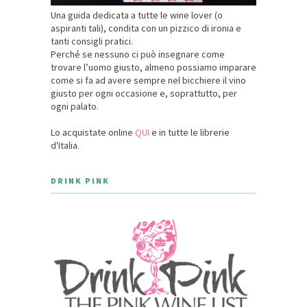
Una guida dedicata a tutte le wine lover (o
aspiranti tali), condita con un pizzico di ironia e
tanti consigli pratici.
Perché se nessuno ci può insegnare come
trovare l’uomo giusto, almeno possiamo imparare
come si fa ad avere sempre nel bicchiere il vino
giusto per ogni occasione e, soprattutto, per
ogni palato.
Lo acquistate online
QUI
e in tutte le librerie
d'Italia.
DRINK PINK