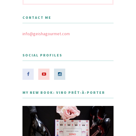
CONTACT ME
info@geishagourmet.com
SOCIAL PROFILES
MY NEW BOOK: VINO PRÊT-À-PORTER