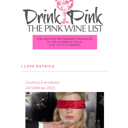
I LOVE OSTRICA
L’ostrica è erotismo
24 Febbraio 2019