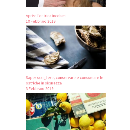
Aprire l’ostrica Incolumi
10 Febbraio 2019
Saper scegliere, conservare e consumare le
ostriche in sicurezza
3 Febbraio 2019