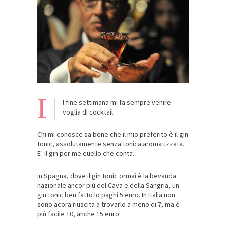
I
l fine settimana mi fa sempre venire
voglia di cocktail.
Chi mi conosce sa bene che il mio preferito è il gin
tonic, assolutamente senza tonica aromatizzata.
E’ il gin per me quello che conta.
In Spagna, dove il gin tonic ormai è la bevanda
nazionale ancor più del Cava e della Sangria, un
gin tonic ben fatto lo paghi 5 euro. In Italia non
sono acora riuscita a trovarlo a meno di 7, ma è
più facile 10, anche 15 euro.