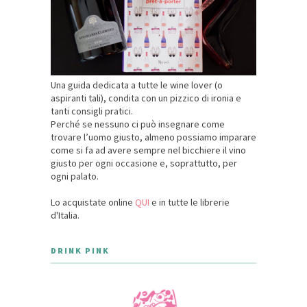
Una guida dedicata a tutte le wine lover (o
aspiranti tali), condita con un pizzico di ironia e
tanti consigli pratici.
Perché se nessuno ci può insegnare come
trovare l’uomo giusto, almeno possiamo imparare
come si fa ad avere sempre nel bicchiere il vino
giusto per ogni occasione e, soprattutto, per
ogni palato.
Lo acquistate online
QUI
e in tutte le librerie
d'Italia.
DRINK PINK