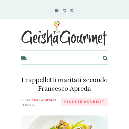
Geisha Gourmet
I cappelletti maritati secondo
Francesco Apreda
di
Geisha Gourmet
RICETTE GOURMET
11 ANNI FA