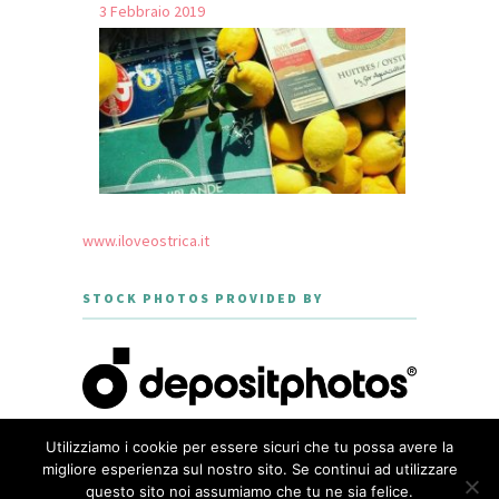
3 Febbraio 2019
www.iloveostrica.it
STOCK PHOTOS PROVIDED BY
Utilizziamo i cookie per essere sicuri che tu possa avere la
migliore esperienza sul nostro sito. Se continui ad utilizzare
questo sito noi assumiamo che tu ne sia felice.