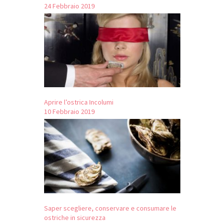
24 Febbraio 2019
Aprire l’ostrica Incolumi
10 Febbraio 2019
Saper scegliere, conservare e consumare le
ostriche in sicurezza