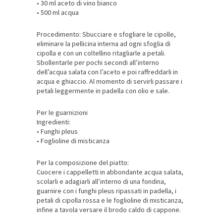
• 30 ml aceto di vino bianco
• 500 ml acqua
Procedimento: Sbucciare e sfogliare le cipolle,
eliminare la pellicina interna ad ogni sfoglia di
cipolla e con un coltellino ritagliarle a petali.
Sbollentarle per pochi secondi all’interno
dell’acqua salata con l’aceto e poi raffreddarli in
acqua e ghiaccio. Al momento di servirli passare i
petali leggermente in padella con olio e sale.
Per le guarnizioni
Ingredienti:
• Funghi pleus
• Foglioline di misticanza
Per la composizione del piatto:
Cuocere i cappelletti in abbondante acqua salata,
scolarli e adagiarli all’interno di una fondina,
guarnire con i funghi pleus ripassati in padella, i
petali di cipolla rossa e le foglioline di misticanza,
infine a tavola versare il brodo caldo di cappone.