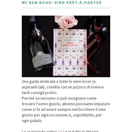
MY NEW BOOK: VINO PRÊT-À-PORTER
Una guida dedicata a tutte le wine lover (o
aspiranti tali), condita con un pizzico di ironia e
tanti consigli pratici.
Perché se nessuno ci può insegnare come
trovare l’uomo giusto, almeno possiamo imparare
come si fa ad avere sempre nel bicchiere il vino
giusto per ogni occasione e, soprattutto, per
ogni palato.
Lo acquistate online
QUI
e in tutte le librerie