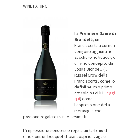
WINE PAIRING
La
Première Dame di
Biondelli
, un
Franciacorta a cui non
vengono aggiunti nè
zucchero nè liqueur, è
un vino concepito da
Joska Biondelli (il
Russel Crow della
Franciacorta, come lo
definii nel mio primo
articolo su di lui, l
eggi
qui
) come
l’espressione della
meraviglia che
possono regalare i vini Millesimati.
L’impressione sensoriale regala un turbinio di
emozioni: un bouquet di biancospino, zagara,