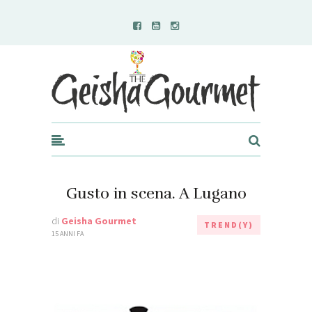
Geisha Gourmet
Gusto in scena. A Lugano
di
Geisha Gourmet
TREND(Y)
15 ANNI FA