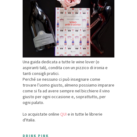
Una guida dedicata a tutte le wine lover (o
aspiranti tali), condita con un pizzico di ironia e
tanti consigli pratici.
Perché se nessuno ci può insegnare come
trovare l’uomo giusto, almeno possiamo imparare
come si fa ad avere sempre nel bicchiere il vino
giusto per ogni occasione e, soprattutto, per
ogni palato.
Lo acquistate online
QUI
e in tutte le librerie
d'Italia.
DRINK PINK