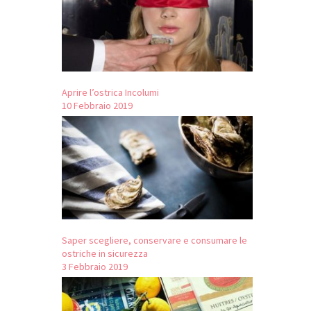
Aprire l’ostrica Incolumi
10 Febbraio 2019
Saper scegliere, conservare e consumare le
ostriche in sicurezza
3 Febbraio 2019