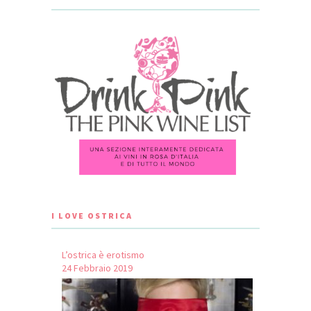
I LOVE OSTRICA
L’ostrica è erotismo
24 Febbraio 2019