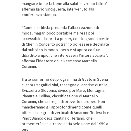
mangiare bene fa bene alla salute avremo fallito”
afferma Ilario Vinciguerra, intervenuto alla
conferenza stampa.
“Come lo stilista presenta l’alta creazione di
moda, magari poco portabile ma resa poi
accessibile dal pret a porter, così le grandi ricette
di Chef in Concerto potranno poi essere declinate
dal pubblico in modo libero e si aprirà così un
dibattito ampio, che interesserà l’intera società”,
afferma l’ideatore della kermesse Marcello
Coronini.
Tra le conferme del programma di Gusto in Scena
ci sarà I Magnifici Vini, rassegna di cantine di Italia,
Svizzera e Slovenia, divise per Mare, Montagna,
Pianura e Collina, classificazione di Marcello
Coronini, che si fregia di brevetto europeo. Non
mancheranno gli approfondimenti come quelli
offerti dalle grandi verticali di Amarone Tedeschi e
Pinot Bianco della Cantina di Terlano, che
presenterà una straordinaria selezione dal 1959 a
oggi.