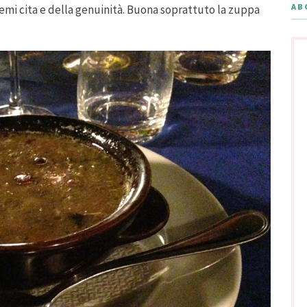
AB
 semi cita e della genuinità. Buona soprattuto la zuppa