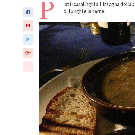
P
iatti casalinghi all’insegna della
di funghi e la carne.