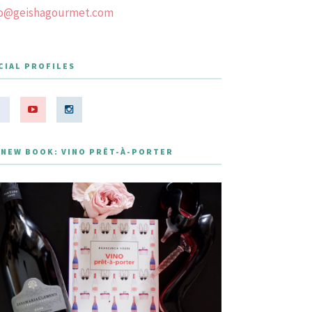
fo@geishagourmet.com
CIAL PROFILES
 NEW BOOK: VINO PRÊT-À-PORTER