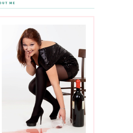
OUT ME