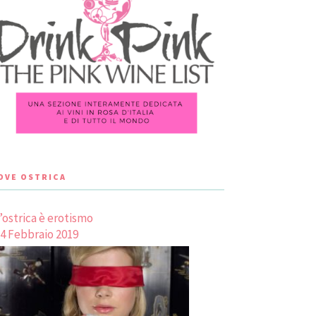
LOVE OSTRICA
’ostrica è erotismo
4 Febbraio 2019