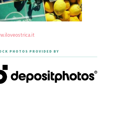
.iloveostrica.it
OCK PHOTOS PROVIDED BY