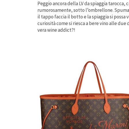
Peggio ancora della LV da spiaggia tarocca, 
rumorosamente, sotto l’ombrellone. Spumanti
il tappo faccia il botto e la spiaggia si pos
curiosità come si riesca a bere vino alle due 
vera wine addict?!