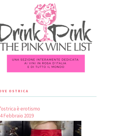
LOVE OSTRICA
’ostrica è erotismo
4 Febbraio 2019