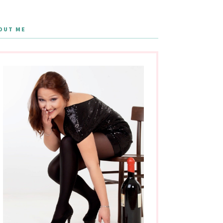
OUT ME