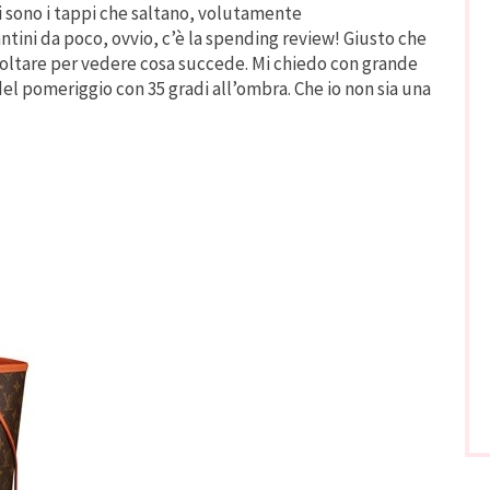
ci sono i tappi che saltano, volutamente
ni da poco, ovvio, c’è la spending review! Giusto che
sa voltare per vedere cosa succede. Mi chiedo con grande
del pomeriggio con 35 gradi all’ombra. Che io non sia una