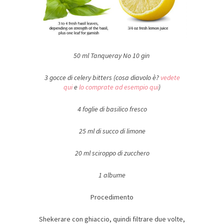
50 ml Tanqueray No 10 gin
3 gocce di celery bitters (cosa diavolo è?
vedete
qui
e
lo comprate ad esempio qui
)
4 foglie di basilico fresco
25 ml di succo di limone
20 ml sciroppo di zucchero
1 albume
Procedimento
Shekerare con ghiaccio, quindi filtrare due volte,