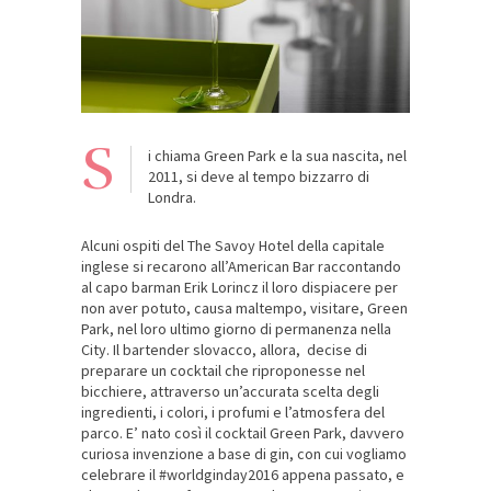
S
i chiama Green Park e la sua nascita, nel
2011, si deve al tempo bizzarro di
Londra.
Alcuni ospiti del The Savoy Hotel della capitale
inglese si recarono all’American Bar raccontando
al capo barman Erik Lorincz il loro dispiacere per
non aver potuto, causa maltempo, visitare, Green
Park, nel loro ultimo giorno di permanenza nella
City. Il bartender slovacco, allora, decise di
preparare un cocktail che riproponesse nel
bicchiere, attraverso un’accurata scelta degli
ingredienti, i colori, i profumi e l’atmosfera del
parco. E’ nato così il cocktail Green Park, davvero
curiosa invenzione a base di gin, con cui vogliamo
celebrare il #worldginday2016 appena passato, e