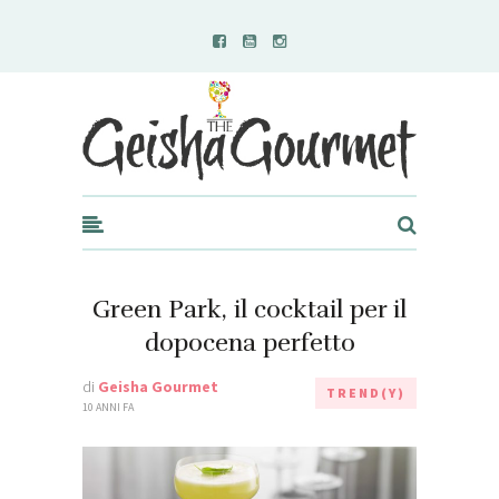
Geisha Gourmet
Green Park, il cocktail per il
dopocena perfetto
di
Geisha Gourmet
TREND(Y)
10 ANNI FA