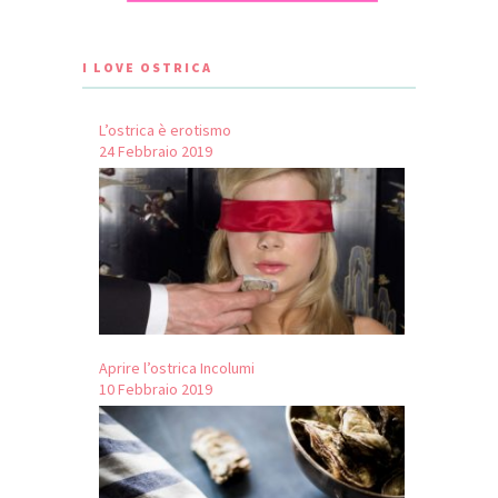
I LOVE OSTRICA
L’ostrica è erotismo
24 Febbraio 2019
Aprire l’ostrica Incolumi
10 Febbraio 2019