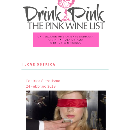
I LOVE OSTRICA
L’ostrica è erotismo
24 Febbraio 2019