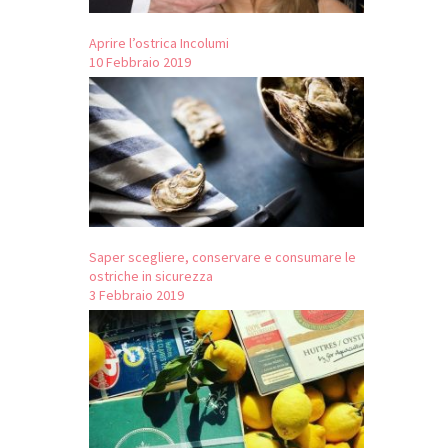
Aprire l’ostrica Incolumi
10 Febbraio 2019
Saper scegliere, conservare e consumare le
ostriche in sicurezza
3 Febbraio 2019