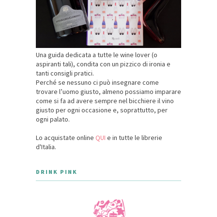
Una guida dedicata a tutte le wine lover (o
aspiranti tali), condita con un pizzico di ironia e
tanti consigli pratici.
Perché se nessuno ci può insegnare come
trovare l’uomo giusto, almeno possiamo imparare
come si fa ad avere sempre nel bicchiere il vino
giusto per ogni occasione e, soprattutto, per
ogni palato.
Lo acquistate online
QUI
e in tutte le librerie
d'Italia.
DRINK PINK