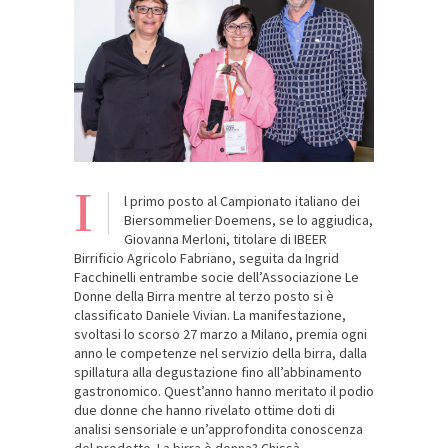
I
l primo posto al Campionato italiano dei
Biersommelier Doemens, se lo aggiudica,
Giovanna Merloni, titolare di IBEER
Birrificio Agricolo Fabriano, seguita da Ingrid
Facchinelli entrambe socie dell’Associazione Le
Donne della Birra mentre al terzo posto si è
classificato Daniele Vivian. La manifestazione,
svoltasi lo scorso 27 marzo a Milano, premia ogni
anno le competenze nel servizio della birra, dalla
spillatura alla degustazione fino all’abbinamento
gastronomico. Quest’anno hanno meritato il podio
due donne che hanno rivelato ottime doti di
analisi sensoriale e un’approfondita conoscenza