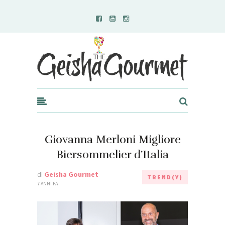
Geisha Gourmet
Giovanna Merloni Migliore
Biersommelier d’Italia
di
Geisha Gourmet
TREND(Y)
7 ANNI FA