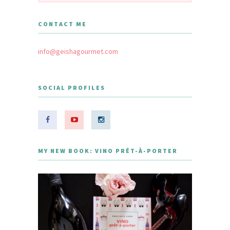
CONTACT ME
info@geishagourmet.com
SOCIAL PROFILES
MY NEW BOOK: VINO PRÊT-À-PORTER