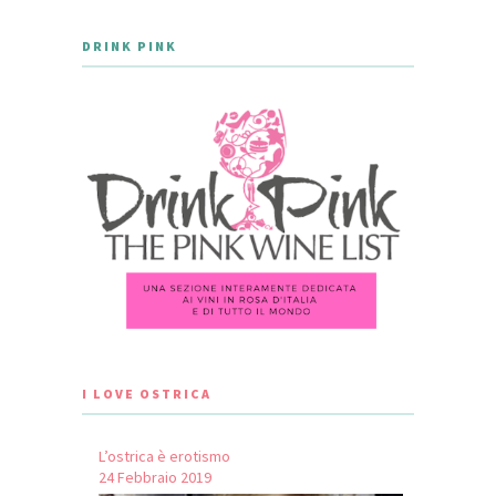
DRINK PINK
I LOVE OSTRICA
L’ostrica è erotismo
24 Febbraio 2019