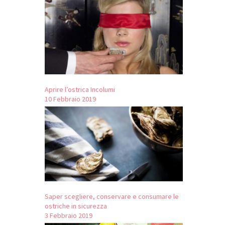
Aprire l’ostrica Incolumi
10 Febbraio 2019
Saper scegliere, conservare e consumare le
ostriche in sicurezza
3 Febbraio 2019