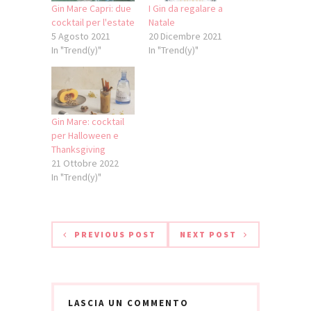
Gin Mare Capri: due
I Gin da regalare a
cocktail per l'estate
Natale
5 Agosto 2021
20 Dicembre 2021
In "Trend(y)"
In "Trend(y)"
Gin Mare: cocktail
per Halloween e
Thanksgiving
21 Ottobre 2022
In "Trend(y)"
PREVIOUS POST
NEXT POST
LASCIA UN COMMENTO