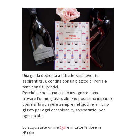
Una guida dedicata a tutte le wine lover (o
aspiranti tali), condita con un pizzico di ironia e
tanti consigli pratici.
Perché se nessuno ci può insegnare come
trovare l’uomo giusto, almeno possiamo imparare
come si fa ad avere sempre nel bicchiere il vino
giusto per ogni occasione e, soprattutto, per
ogni palato.
Lo acquistate online
QUI
e in tutte le librerie
d'Italia.