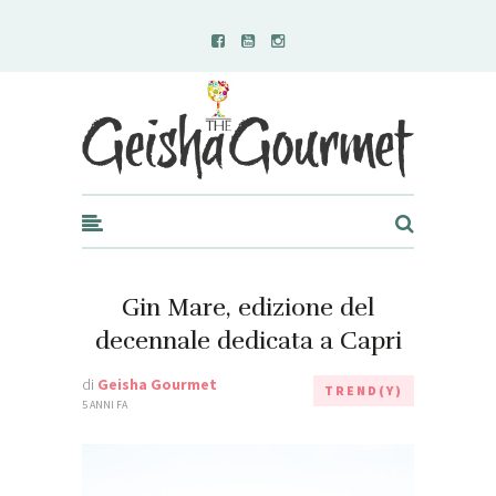
Geisha Gourmet
Gin Mare, edizione del
decennale dedicata a Capri
di
Geisha Gourmet
TREND(Y)
5 ANNI FA