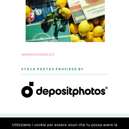
www.iloveostrica.it
STOCK PHOTOS PROVIDED BY
CREATED WITH LOVE BY GEISHA
Utilizziamo i cookie per essere sicuri che tu possa avere la
GOURMET - THEME DESIGNED BY