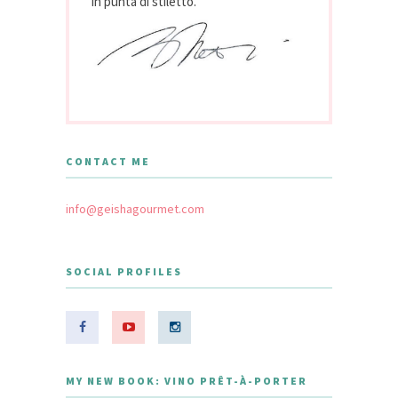
in punta di stiletto.
CONTACT ME
info@geishagourmet.com
SOCIAL PROFILES
MY NEW BOOK: VINO PRÊT-À-PORTER