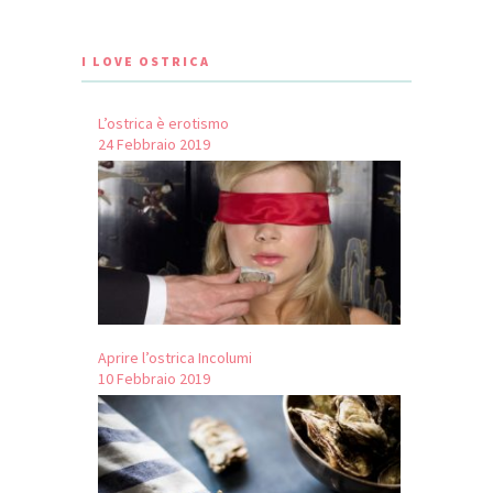
I LOVE OSTRICA
L’ostrica è erotismo
24 Febbraio 2019
Aprire l’ostrica Incolumi
10 Febbraio 2019