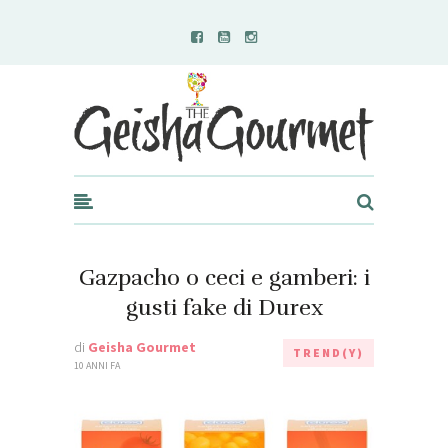
Geisha Gourmet
Gazpacho o ceci e gamberi: i
gusti fake di Durex
di
Geisha Gourmet
TREND(Y)
10 ANNI FA