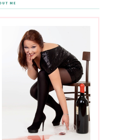
OUT ME