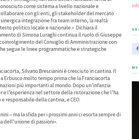
in
iconosciuto come sistema a livello nazionale e
ollaborare con gli enti, gli stakeholder del mercato
inergica integrazione fra team interno, la realtà
ntesto politico locale e nazionale.» Dichiara il
SO
iamento di Simona Luraghi continua il ruolo di Giuseppe
o coinvolgimento del Consiglio di Amministrazione con
 che segue le linee programmatiche e strategiche
MY
iacorta, Silvano Brescianini è cresciuto in cantina. Il
o a Erbusco molto tempo prima che la Franciacorta
nazioni più importanti al mondo. Dopo un’infanzia
er e l’esperienza nel settore della ristorazione che l’ha
 e responsabile della cantina, e CEO.
ini – ma la sfida per i prossimi anni ci esorta sempre di
a dell’unione di passioni».