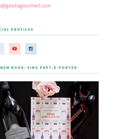
fo@geishagourmet.com
CIAL PROFILES
 NEW BOOK: VINO PRÊT-À-PORTER