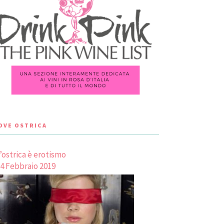
LOVE OSTRICA
’ostrica è erotismo
4 Febbraio 2019