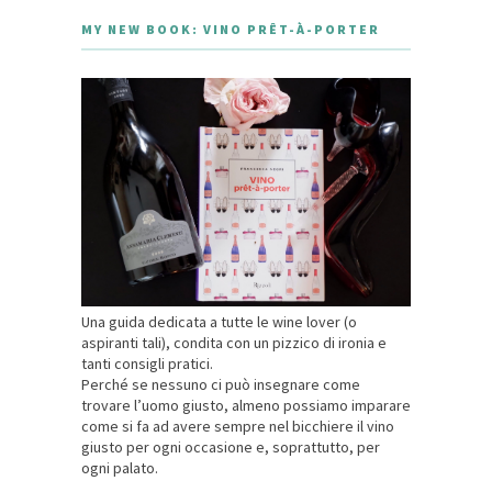
MY NEW BOOK: VINO PRÊT-À-PORTER
Una guida dedicata a tutte le wine lover (o
aspiranti tali), condita con un pizzico di ironia e
tanti consigli pratici.
Perché se nessuno ci può insegnare come
trovare l’uomo giusto, almeno possiamo imparare
come si fa ad avere sempre nel bicchiere il vino
giusto per ogni occasione e, soprattutto, per
ogni palato.