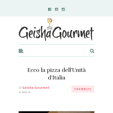
Geisha Gourmet
Ecco la pizza dell’Unità
d’Italia
di
Geisha Gourmet
TREND(Y)
16 ANNI FA