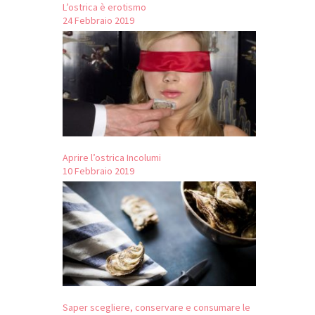
L’ostrica è erotismo
24 Febbraio 2019
Aprire l’ostrica Incolumi
10 Febbraio 2019
Saper scegliere, conservare e consumare le