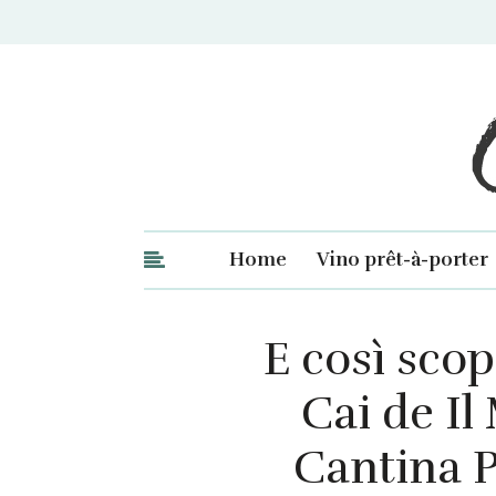
Ge
Home
Vino prêt-à-porter
E così scop
Cai de Il
Cantina P