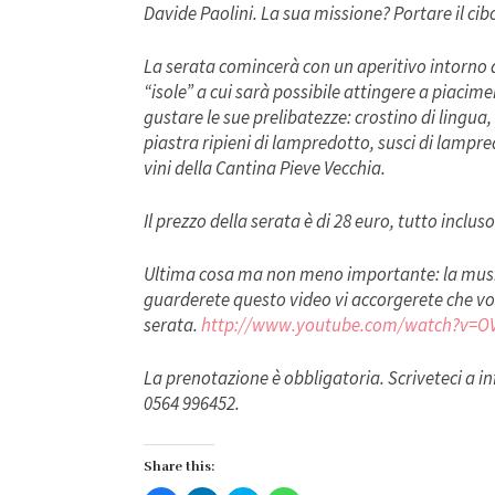
Davide Paolini. La sua missione? Portare il cibo
La serata comincerà con un aperitivo intorno a
“isole” a cui sarà possibile attingere a piacim
gustare le sue prelibatezze: crostino di lingua,
piastra ripieni di lampredotto, susci di lampredo
vini della Cantina Pieve Vecchia.
Il prezzo della serata è di 28 euro, tutto incluso
Ultima cosa ma non meno importante: la musi
guarderete questo video vi accorgerete che 
serata.
http://www.youtube.com/
watch?v=O
La prenotazione è obbligatoria. Scriveteci a 
0564 996452.
Share this: