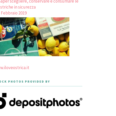
aper scegliere, conservare e consumare le
striche in sicurezza
 Febbraio 2019
.iloveostrica.it
OCK PHOTOS PROVIDED BY