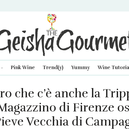
isha Gourmet
Pink Wine
Trend(y)
Yummy
Wine Tutoria
ro che c’è anche la Trip
 Magazzino di Firenze os
ieve Vecchia di Campag