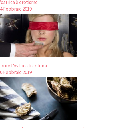
’ostrica è erotismo
4 Febbraio 2019
prire l’ostrica Incolumi
0 Febbraio 2019