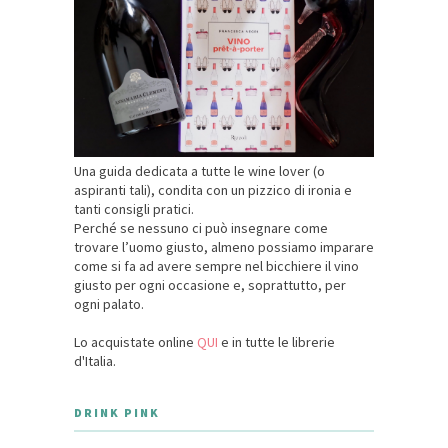
Una guida dedicata a tutte le wine lover (o
aspiranti tali), condita con un pizzico di ironia e
tanti consigli pratici.
Perché se nessuno ci può insegnare come
trovare l’uomo giusto, almeno possiamo imparare
come si fa ad avere sempre nel bicchiere il vino
giusto per ogni occasione e, soprattutto, per
ogni palato.
Lo acquistate online
QUI
e in tutte le librerie
d'Italia.
DRINK PINK