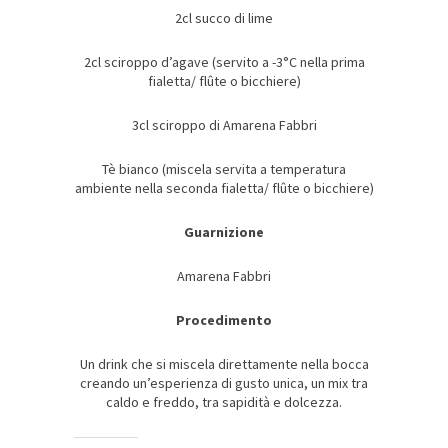
2cl succo di lime
2cl sciroppo d’agave (servito a -3°C nella prima
fialetta/ flûte o bicchiere)
3cl sciroppo di Amarena Fabbri
Tè bianco (miscela servita a temperatura
ambiente nella seconda fialetta/ flûte o bicchiere)
Guarnizione
Amarena Fabbri
Procedimento
Un drink che si miscela direttamente nella bocca
creando un’esperienza di gusto unica, un mix tra
caldo e freddo, tra sapidità e dolcezza.