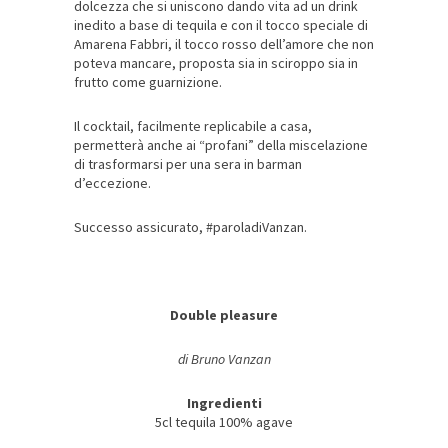
dolcezza che si uniscono dando vita ad un drink
inedito a base di tequila e con il tocco speciale di
Amarena Fabbri, il tocco rosso dell’amore che non
poteva mancare, proposta sia in sciroppo sia in
frutto come guarnizione.
Il cocktail, facilmente replicabile a casa,
permetterà anche ai “profani” della miscelazione
di trasformarsi per una sera in barman
d’eccezione.
Successo assicurato, #paroladiVanzan.
Double pleasure
di Bruno Vanzan
Ingredienti
5cl tequila 100% agave