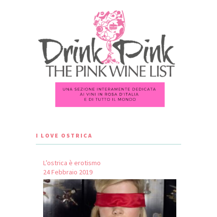
I LOVE OSTRICA
L’ostrica è erotismo
24 Febbraio 2019