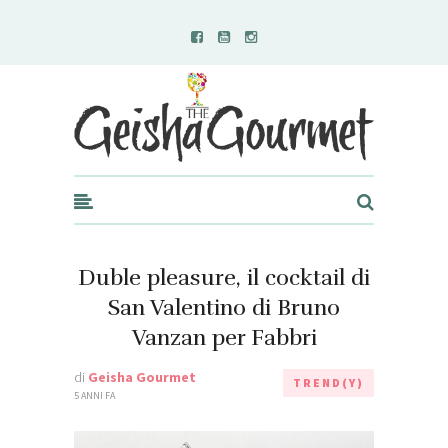
Geisha Gourmet
Duble pleasure, il cocktail di
San Valentino di Bruno
Vanzan per Fabbri
di
Geisha Gourmet
TREND(Y)
5 ANNI FA