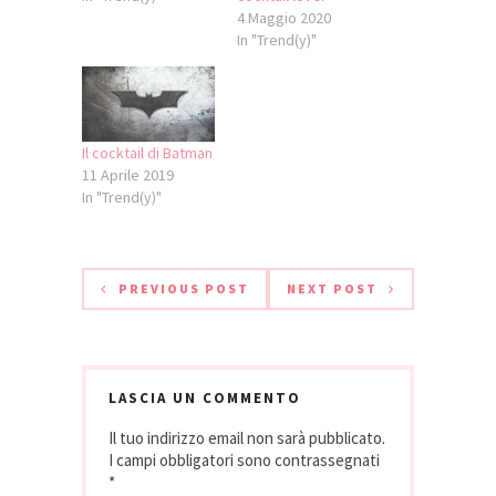
4 Maggio 2020
In "Trend(y)"
Il cocktail di Batman
11 Aprile 2019
In "Trend(y)"
PREVIOUS POST
NEXT POST
LASCIA UN COMMENTO
Il tuo indirizzo email non sarà pubblicato.
I campi obbligatori sono contrassegnati
*