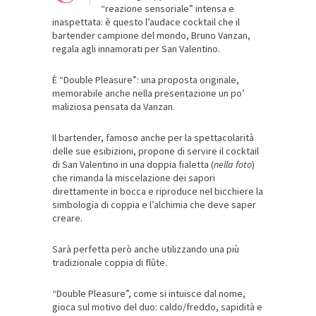
“reazione sensoriale” intensa e
inaspettata: è questo l’audace cocktail che il
bartender campione del mondo, Bruno Vanzan,
regala agli innamorati per San Valentino.
È “Double Pleasure”: una proposta originale,
memorabile anche nella presentazione un po’
maliziosa pensata da Vanzan.
Il bartender, famoso anche per la spettacolarità
delle sue esibizioni, propone di servire il cocktail
di San Valentino in una doppia fialetta (
nella foto
)
che rimanda la miscelazione dei sapori
direttamente in bocca e riproduce nel bicchiere la
simbologia di coppia e l’alchimia che deve saper
creare.
Sarà perfetta però anche utilizzando una più
tradizionale coppia di flûte.
“Double Pleasure”, come si intuisce dal nome,
gioca sul motivo del duo: caldo/freddo, sapidità e