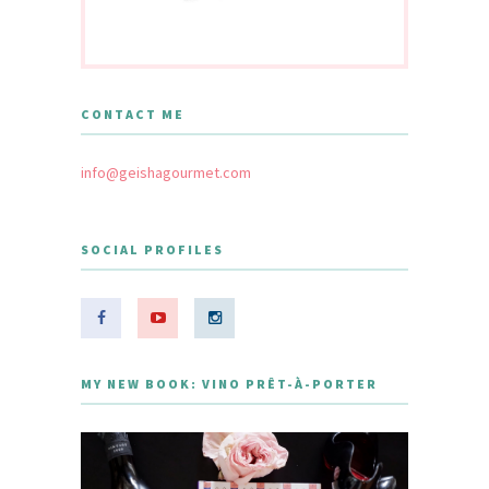
CONTACT ME
info@geishagourmet.com
SOCIAL PROFILES
MY NEW BOOK: VINO PRÊT-À-PORTER