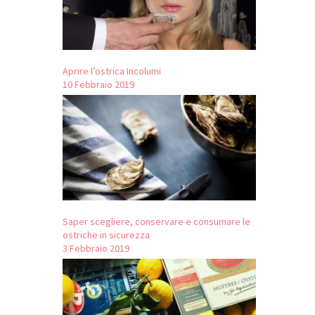
Aprire l’ostrica Incolumi
10 Febbraio 2019
Saper scegliere, conservare e consumare le
ostriche in sicurezza
3 Febbraio 2019