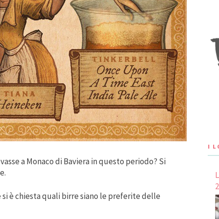
I 
ovasse a Monaco di Baviera in questo periodo? Si
e.
L
2
i è chiesta quali birre siano le preferite delle