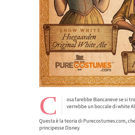
C
osa farebbe Biancaneve se si tr
verrebbe un boccale di white Al
Questa è la teoria di Purecostumes.com, che s
principesse Disney.