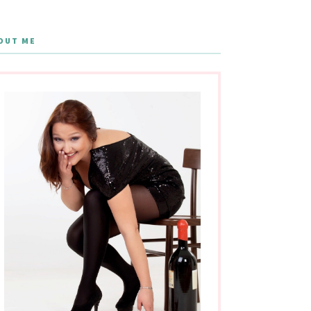
OUT ME