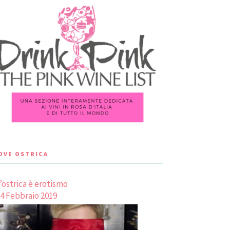
LOVE OSTRICA
’ostrica è erotismo
4 Febbraio 2019