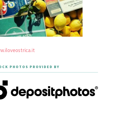
.iloveostrica.it
OCK PHOTOS PROVIDED BY