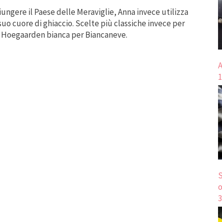
iungere il Paese delle Meraviglie, Anna invece utilizza
suo cuore di ghiaccio. Scelte più classiche invece per
na Hoegaarden bianca per Biancaneve.
A
1
S
o
3