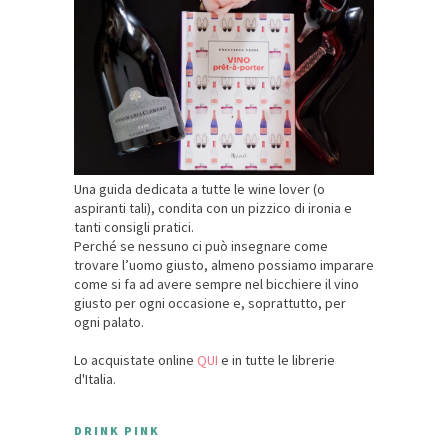
Una guida dedicata a tutte le wine lover (o
aspiranti tali), condita con un pizzico di ironia e
tanti consigli pratici.
Perché se nessuno ci può insegnare come
trovare l’uomo giusto, almeno possiamo imparare
come si fa ad avere sempre nel bicchiere il vino
giusto per ogni occasione e, soprattutto, per
ogni palato.
Lo acquistate online
QUI
e in tutte le librerie
d'Italia.
DRINK PINK