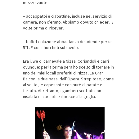
mezze vuote.
– accappatoi e ciabattine, incluse nel servizio di
camera, non c’erano. Abbiamo dovuto chiederli 3
volte prima di riceverli
– buffet colazione abbastanza deludende per un
5*L. E con i fiori finti sul tavolo.
Era il we di carnevale a Nizza. Coriandoli e carri
ovunque: per la prima sera ho scelto di tornare in
uno dei miei locali preferiti di Nizza, Le Gran
Balcon, a due passi dall’Opera. Strepitose, come
al solito, le capesante con purè di patate e
tartufo. Altrettanto, i gamberi scottati con
insalata di carciofi e il pesce alla griglia.