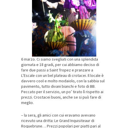
6 marzo. Ci siamo svegliati con una splendida
giornata e 18 gradi, per cui abbiamo deciso di
fare due passi a Saint Tropez e pranzare a
L’Escale con un bel plateau di crotacei. Il locale è
davvero cool e molto modaiolo, con la sabbia sul
pavimento, tutto divani bianchi e foto di BB.
Peccato per il servizio, un po’ tirato lì rispetto ai
prezzi. Crostacei buoni, anche se si può fare di
meglio.
– la sera, gli amici con cui eravamo avevano
ricevuto una dritta: Le Grand Inquisiteaur di
Roquebrune… Prezzi popolari per piatti pari al