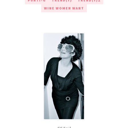
PUNTI-G
TREND(Y)
TREND(Y)2
WINE WOMEN WANT