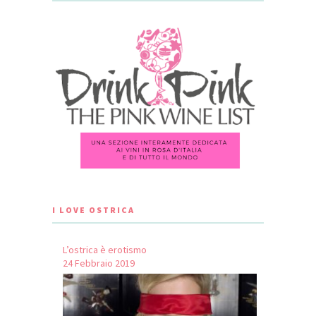
I LOVE OSTRICA
L’ostrica è erotismo
24 Febbraio 2019