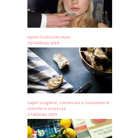
Aprire l’ostrica Incolumi
10 Febbraio 2019
Saper scegliere, conservare e consumare le
ostriche in sicurezza
3 Febbraio 2019