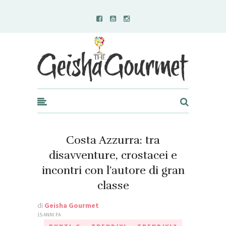
Geisha Gourmet
Costa Azzurra: tra
disavventure, crostacei e
incontri con l’autore di gran
classe
di
Geisha Gourmet
15 ANNI FA