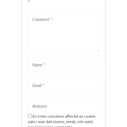
*
Do il mio consenso affinché un cookie
salvi i miei dati (nome, email, sito web)
per il prossimo commento.