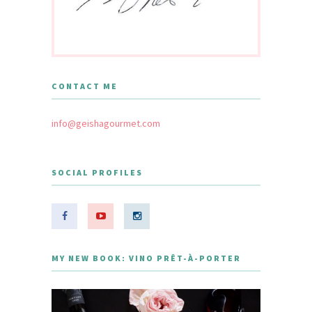
CONTACT ME
info@geishagourmet.com
SOCIAL PROFILES
MY NEW BOOK: VINO PRÊT-À-PORTER