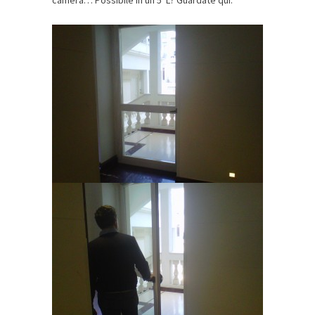
camera… Possibile in un 5*L? Guardate qui: