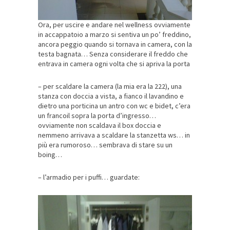
Ora, per uscire e andare nel wellness ovviamente
in accappatoio a marzo si sentiva un po’ freddino,
ancora peggio quando si tornava in camera, con la
testa bagnata… Senza considerare il freddo che
entrava in camera ogni volta che si apriva la porta
– per scaldare la camera (la mia era la 222), una
stanza con doccia a vista, a fianco il lavandino e
dietro una porticina un antro con wc e bidet, c’era
un francoil sopra la porta d’ingresso…
ovviamente non scaldava il box doccia e
nemmeno arrivava a scaldare la stanzetta ws… in
più era rumoroso… sembrava di stare su un
boing…
– l’armadio per i puffi… guardate: