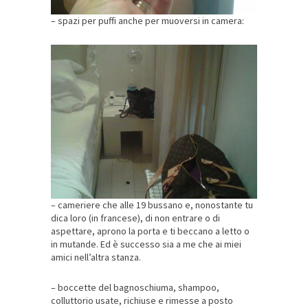
– spazi per puffi anche per muoversi in camera:
– cameriere che alle 19 bussano e, nonostante tu
dica loro (in francese), di non entrare o di
aspettare, aprono la porta e ti beccano
a letto o
in mutande. Ed è successo sia a me che ai miei
amici nell’altra stanza.
– boccette del bagnoschiuma, shampoo,
colluttorio usate, richiuse e rimesse a posto