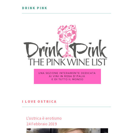
DRINK PINK
I LOVE OSTRICA
L’ostrica è erotismo
24 Febbraio 2019