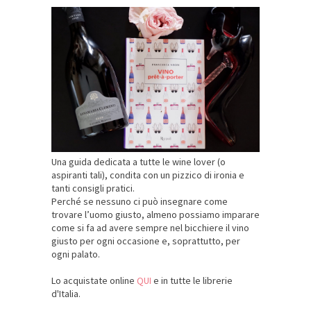
Una guida dedicata a tutte le wine lover (o
aspiranti tali), condita con un pizzico di ironia e
tanti consigli pratici.
Perché se nessuno ci può insegnare come
trovare l’uomo giusto, almeno possiamo imparare
come si fa ad avere sempre nel bicchiere il vino
giusto per ogni occasione e, soprattutto, per
ogni palato.
Lo acquistate online
QUI
e in tutte le librerie
d'Italia.