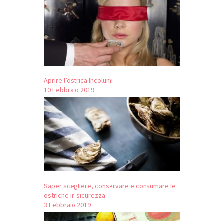
Aprire l’ostrica Incolumi
10 Febbraio 2019
Saper scegliere, conservare e consumare le
ostriche in sicurezza
3 Febbraio 2019