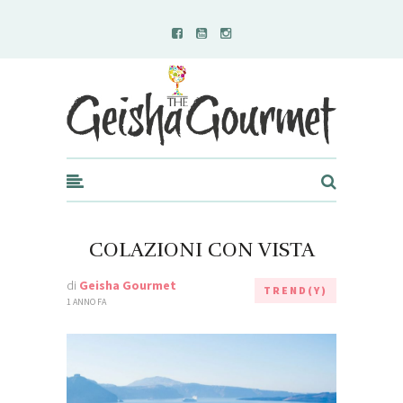
Geisha Gourmet
COLAZIONI CON VISTA
di
Geisha Gourmet
TREND(Y)
1 ANNO FA