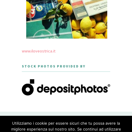
www.iloveostrica.it
STOCK PHOTOS PROVIDED BY
CREATED WITH LOVE BY GEISHA
Utilizziamo i cookie per essere sicuri che tu possa avere la
GOURMET - THEME DESIGNED BY
MERIDIANTHEMES
migliore esperienza sul nostro sito. Se continui ad utilizzare