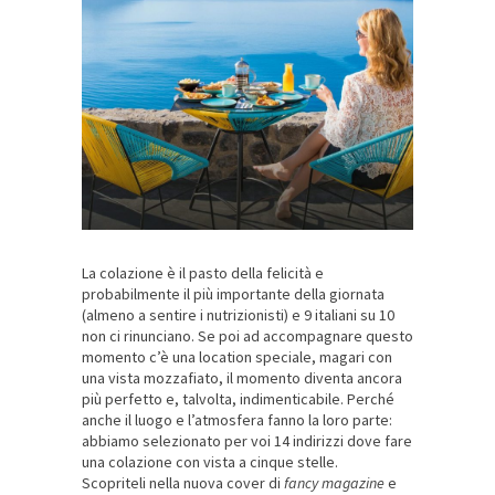
La colazione è il pasto della felicità e
probabilmente il più importante della giornata
(almeno a sentire i nutrizionisti) e 9 italiani su 10
non ci rinunciano. Se poi ad accompagnare questo
momento c’è una location speciale, magari con
una vista mozzafiato, il momento diventa ancora
più perfetto e, talvolta, indimenticabile. Perché
anche il luogo e l’atmosfera fanno la loro parte:
abbiamo selezionato per voi 14 indirizzi dove fare
una colazione con vista a cinque stelle.
Scopriteli nella nuova cover di
fancy magazine
e