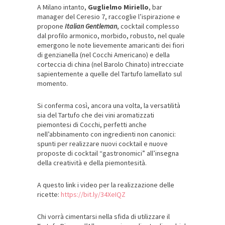
A Milano intanto,
Guglielmo Miriello
, bar
manager del Ceresio 7, raccoglie l’ispirazione e
propone
Italian Gentleman
, cocktail complesso
dal profilo armonico, morbido, robusto, nel quale
emergono le note lievemente amaricanti dei fiori
di genzianella (nel Cocchi Americano) e della
corteccia di china (nel Barolo Chinato) intrecciate
sapientemente a quelle del Tartufo lamellato sul
momento.
Si conferma così, ancora una volta, la versatilità
sia del Tartufo che dei vini aromatizzati
piemontesi di Cocchi, perfetti anche
nell’abbinamento con ingredienti non canonici:
spunti per realizzare nuovi cocktail e nuove
proposte di cocktail “gastronomici” all’insegna
della creatività e della piemontesità.
A questo link i video per la realizzazione delle
ricette:
https://bit.ly/34XeIQZ
Chi vorrà cimentarsi nella sfida di utilizzare il