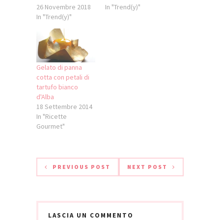
26 Novembre 2018
In "Trend(y)"
In "Trend(y)"
Gelato di panna
cotta con petali di
tartufo bianco
d'Alba
18 Settembre 2014
In "Ricette
Gourmet"
PREVIOUS POST
NEXT POST
LASCIA UN COMMENTO