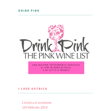
DRINK PINK
I LOVE OSTRICA
L’ostrica è erotismo
24 Febbraio 2019