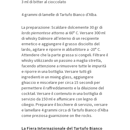
3 ml di bitter al cioccolato
4 grammi di lamelle di Tartufo Bianco d’Alba.
La preparazione: Scaldare dolcemente 30 gr di
lardo piemontese
attorno ai 60° C. Versare 300 ml
di whisky Dalmore all’interno di un recipiente
ermetico e aggiungere il grasso disciolto del
lardo, agitare e riporre in abbattitore a -20° C.
Attendere che la parte grassa si congeli. Filtrare il
whisky utilizzando un passino a maglia stretta,
facendo attenzione a rimuovere tutte le impurità
e riporre in una bottiglia. Versare tutti gli
ingredienti in un mixing-glass, aggiungere
ghiaccio e miscelare per circa 15 secondi per
permettere il raffreddamento e la diluizione del
cocktail. Versare il contenuto in una bottiglia di
servizio da 150 ml e affumicare con legno di
ciliegio. Preparare il bicchiere di servizio, versare
e lamellare 4 grammi circa di Tartufo Bianco d’Alba
come preziosa guarnizione on the rocks.
La Fiera Internazionale del Tartufo Bianco