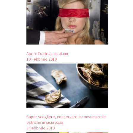
Aprire l’ostrica Incolumi
10 Febbraio 2019
Saper scegliere, conservare e consumare le
ostriche in sicurezza
3 Febbraio 2019