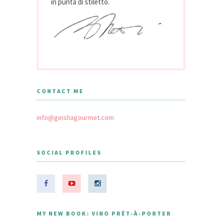
in punta di stiletto.
CONTACT ME
info@geishagourmet.com
SOCIAL PROFILES
MY NEW BOOK: VINO PRÊT-À-PORTER