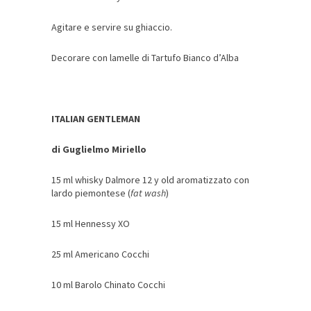
Agitare e servire su ghiaccio.
Decorare con lamelle di Tartufo Bianco d’Alba
ITALIAN GENTLEMAN
di Guglielmo Miriello
15 ml whisky Dalmore 12 y old aromatizzato con
lardo piemontese (
fat wash
)
15 ml Hennessy XO
25 ml Americano Cocchi
10 ml Barolo Chinato Cocchi