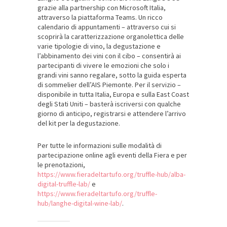
grazie alla partnership con Microsoft Italia,
attraverso la piattaforma Teams. Un ricco
calendario di appuntamenti – attraverso cui si
scoprirà la caratterizzazione organolettica delle
varie tipologie di vino, la degustazione e
l’abbinamento dei vini con il cibo – consentirà ai
partecipanti di vivere le emozioni che solo i
grandi vini sanno regalare, sotto la guida esperta
di sommelier dell’AIS Piemonte. Per il servizio –
disponibile in tutta Italia, Europa e sulla East Coast
degli Stati Uniti – basterà iscriversi con qualche
giorno di anticipo, registrarsi e attendere l’arrivo
del kit per la degustazione.
Per tutte le informazioni sulle modalità di
partecipazione online agli eventi della Fiera e per
le prenotazioni,
https://www.fieradeltartufo.org/truffle-hub/alba-
digital-truffle-lab/
e
https://www.fieradeltartufo.org/truffle-
hub/langhe-digital-wine-lab/
.