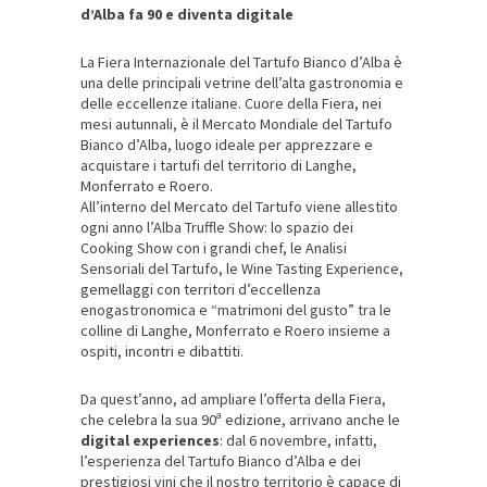
d’Alba fa 90 e diventa digitale
La Fiera Internazionale del Tartufo Bianco d’Alba è
una delle principali vetrine dell’alta gastronomia e
delle eccellenze italiane. Cuore della Fiera, nei
mesi autunnali, è il Mercato Mondiale del Tartufo
Bianco d’Alba, luogo ideale per apprezzare e
acquistare i tartufi del territorio di Langhe,
Monferrato e Roero.
All’interno del Mercato del Tartufo viene allestito
ogni anno l’Alba Truffle Show: lo spazio dei
Cooking Show con i grandi chef, le Analisi
Sensoriali del Tartufo, le Wine Tasting Experience,
gemellaggi con territori d’eccellenza
enogastronomica e “matrimoni del gusto” tra le
colline di Langhe, Monferrato e Roero insieme a
ospiti, incontri e dibattiti.
Da quest’anno, ad ampliare l’offerta della Fiera,
che celebra la sua 90ª edizione, arrivano anche le
digital experiences
: dal 6 novembre, infatti,
l’esperienza del Tartufo Bianco d’Alba e dei
prestigiosi vini che il nostro territorio è capace di