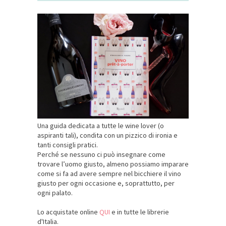
Una guida dedicata a tutte le wine lover (o
aspiranti tali), condita con un pizzico di ironia e
tanti consigli pratici.
Perché se nessuno ci può insegnare come
trovare l’uomo giusto, almeno possiamo imparare
come si fa ad avere sempre nel bicchiere il vino
giusto per ogni occasione e, soprattutto, per
ogni palato.
Lo acquistate online
QUI
e in tutte le librerie
d'Italia.