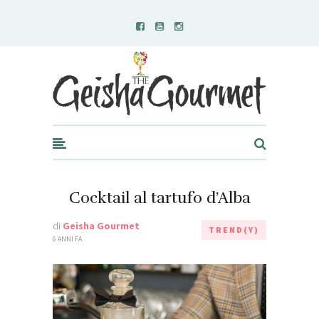
Geisha Gourmet
Cocktail al tartufo d’Alba
di
Geisha Gourmet
TREND(Y)
6 ANNI FA