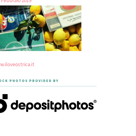
 Febbraio 2019
.iloveostrica.it
OCK PHOTOS PROVIDED BY