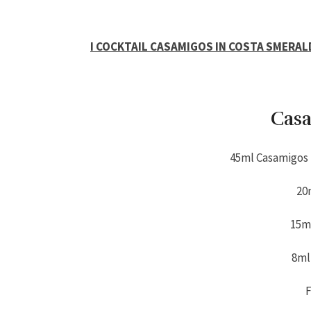
I COCKTAIL CASAMIGOS IN COSTA SMERAL
Casa
45ml Casamigos 
20
15m
8ml
F