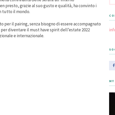
n presto, grazie al suo gusto e qualità, ha convinto i
n tutto il mondo.
CO
tto per il pairing, senza bisogno di essere accompagnato
in
per diventare il must have spirit dell’estate 2022
azionale e internazionale.
SO
MY