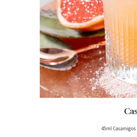
Ca
45ml Casamigos 