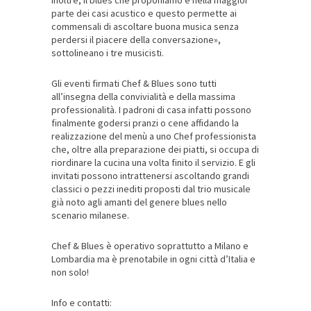
parte dei casi acustico e questo permette ai
commensali di ascoltare buona musica senza
perdersi il piacere della conversazione»,
sottolineano i tre musicisti.
Gli eventi firmati Chef & Blues sono tutti
all’insegna della convivialità e della massima
professionalità. I padroni di casa infatti possono
finalmente godersi pranzi o cene affidando la
realizzazione del menù a uno Chef professionista
che, oltre alla preparazione dei piatti, si occupa di
riordinare la cucina una volta finito il servizio. E gli
invitati possono intrattenersi ascoltando grandi
classici o pezzi inediti proposti dal trio musicale
già noto agli amanti del genere blues nello
scenario milanese.
Chef & Blues è operativo soprattutto a Milano e
Lombardia ma è prenotabile in ogni città d’Italia e
non solo!
Info e contatti: