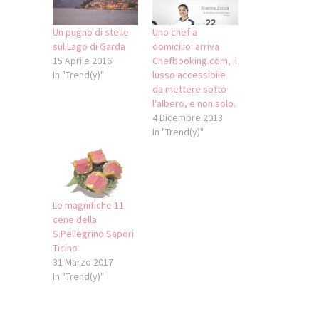
Un pugno di stelle
Uno chef a
sul Lago di Garda
domicilio: arriva
15 Aprile 2016
Chefbooking.com, il
In "Trend(y)"
lusso accessibile
da mettere sotto
l'albero, e non solo.
4 Dicembre 2013
In "Trend(y)"
Le magnifiche 11
cene della
S.Pellegrino Sapori
Ticino
31 Marzo 2017
In "Trend(y)"