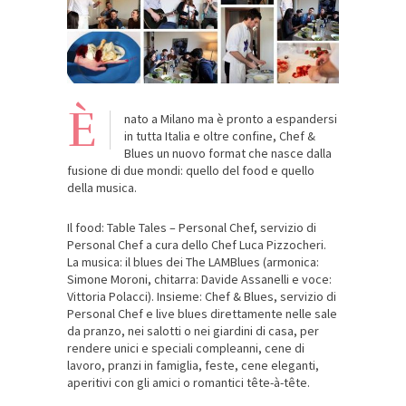
È
nato a Milano ma è pronto a espandersi
in tutta Italia e oltre confine, Chef &
Blues un nuovo format che nasce dalla
fusione di due mondi: quello del food e quello
della musica.
Il food: Table Tales – Personal Chef, servizio di
Personal Chef a cura dello Chef Luca Pizzocheri.
La musica: il blues dei The LAMBlues (armonica:
Simone Moroni, chitarra: Davide Assanelli e voce:
Vittoria Polacci). Insieme: Chef & Blues, servizio di
Personal Chef e live blues direttamente nelle sale
da pranzo, nei salotti o nei giardini di casa, per
rendere unici e speciali compleanni, cene di
lavoro, pranzi in famiglia, feste, cene eleganti,
aperitivi con gli amici o romantici tête-à-tête.