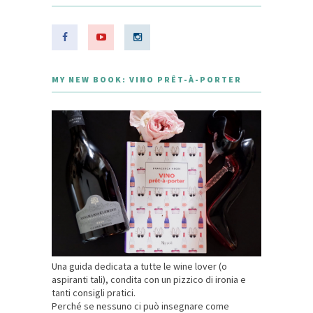
MY NEW BOOK: VINO PRÊT-À-PORTER
Una guida dedicata a tutte le wine lover (o
aspiranti tali), condita con un pizzico di ironia e
tanti consigli pratici.
Perché se nessuno ci può insegnare come