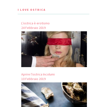
I LOVE OSTRICA
L’ostrica è erotismo
24 Febbraio 2019
Aprire l’ostrica Incolumi
10 Febbraio 2019