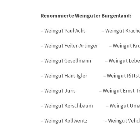
Renommierte Weingüter Burgenland:
– Weingut Paul Achs – Weingut Krach
– Weingut Feiler-Artinger – Weingut Kru
– Weingut Gesellmann – Weingut Lebe
– Weingut Hans Igler – Weingut Rittst
– Weingut Juris – Weingut Ernst Tr
– Weingut Kerschbaum – Weingut Um
– Weingut Kollwentz – Weingut Velic