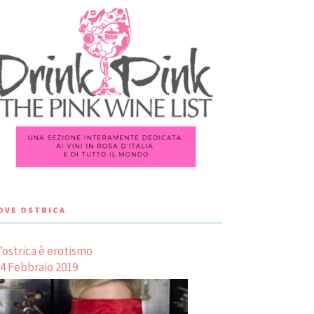
LOVE OSTRICA
’ostrica è erotismo
4 Febbraio 2019