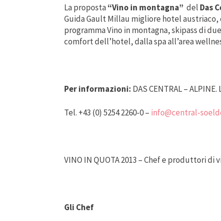
La proposta
“Vino in montagna”
del
Das C
Guida Gault Millau migliore hotel austriaco
programma Vino in montagna, skipass di due gi
comfort dell’hotel, dalla spa all’area wellnes
Per informazioni:
DAS CENTRAL – ALPINE. L
Tel. +43 (0) 5254 2260-0 –
info@central-soeld
VINO IN QUOTA 2013 – Chef e produttori di vi
Gli Chef