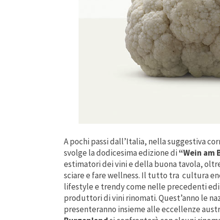
A pochi passi dall’Italia, nella suggestiva co
svolge la dodicesima edizione di
“Wein am 
estimatori dei vini e della buona tavola, ol
sciare e fare wellness. Il tutto tra cultura 
lifestyle e trendy come nelle precedenti ediz
produttori di vini rinomati. Quest’anno le naz
presenteranno insieme alle eccellenze aust