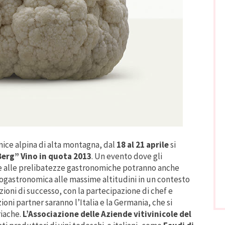
rnice alpina di alta montagna, dal
18 al 21 aprile
si
Berg”
Vino in quota 2013
. Un evento dove gli
tre alle prelibatezze gastronomiche potranno anche
enogastronomica alle massime altitudini in un contesto
ioni di successo, con la partecipazione di chef e
ioni partner saranno l’Italia e la Germania, che si
riache.
L’Associazione delle Aziende vitivinicole del