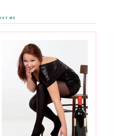
OUT ME