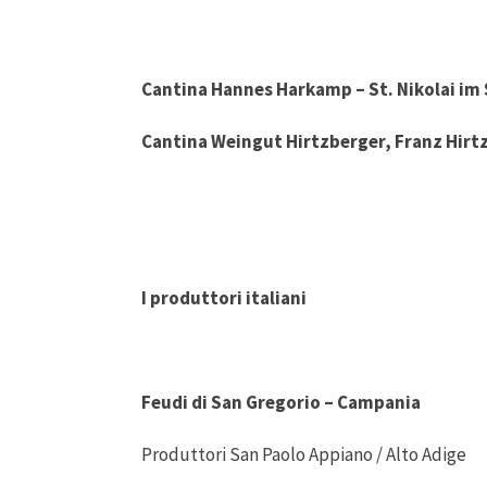
Cantina Hannes Harkamp – St. Nikolai im
Cantina Weingut Hirtzberger, Franz Hirt
I produttori italiani
Feudi di San Gregorio – Campania
Produttori San Paolo Appiano / Alto Adige