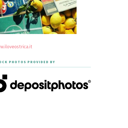
.iloveostrica.it
OCK PHOTOS PROVIDED BY