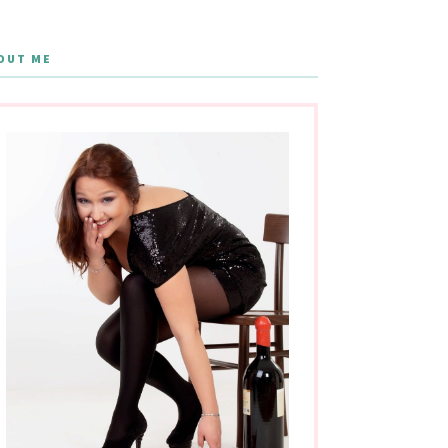
OUT ME