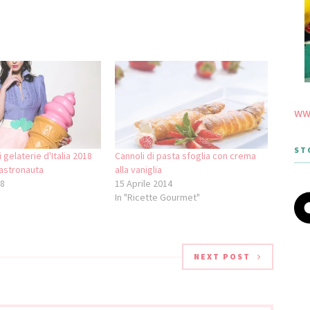
www
ST
i gelaterie d'Italia 2018
Cannoli di pasta sfoglia con crema
astronauta
alla vaniglia
18
15 Aprile 2014
In "Ricette Gourmet"
NEXT POST