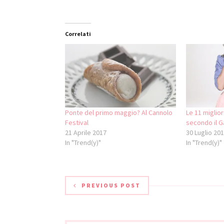
Correlati
Ponte del primo maggio? Al Cannolo
Le 11 miglior
Festival
secondo il G
21 Aprile 2017
30 Luglio 20
In "Trend(y)"
In "Trend(y)"
PREVIOUS POST