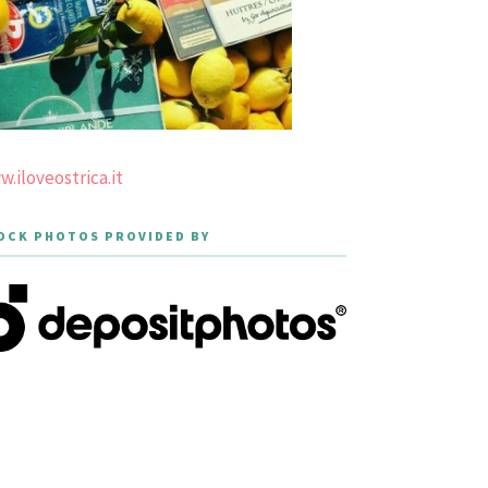
.iloveostrica.it
OCK PHOTOS PROVIDED BY