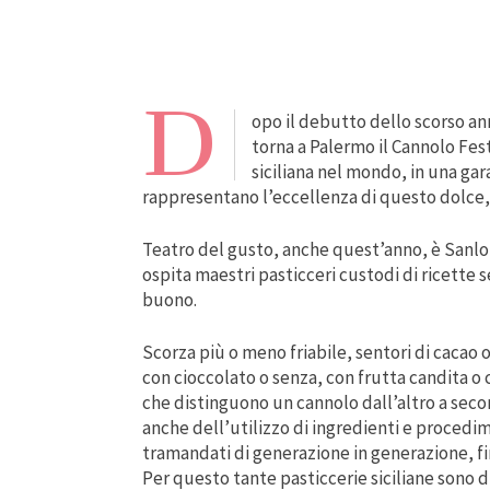
D
opo il debutto dello scorso an
torna a Palermo il Cannolo Fest
siciliana nel mondo, in una gara 
rappresentano l’eccellenza di questo dolce
Teatro del gusto, anche quest’anno, è Sanl
ospita maestri pasticceri custodi di ricette s
buono.
Scorza più o meno friabile, sentori di cacao 
con cioccolato o senza, con frutta candita o c
che distinguono un cannolo dall’altro a seco
anche dell’utilizzo di ingredienti e procedim
tramandati di generazione in generazione, fi
Per questo tante pasticcerie siciliane sono 