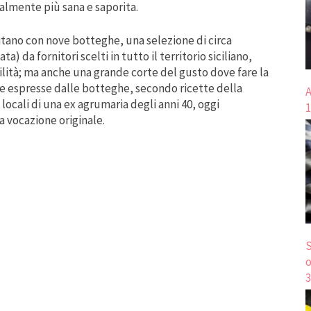
ralmente più sana e saporita.
ano con nove botteghe, una selezione di circa
ta) da fornitori scelti in tutto il territorio siciliano,
bilità; ma anche una grande corte del gusto dove fare la
e espresse dalle botteghe, secondo ricette della
A
 locali di una ex agrumaria degli anni 40, oggi
1
 vocazione originale.
S
o
3