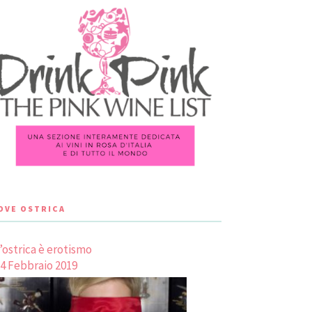
LOVE OSTRICA
’ostrica è erotismo
4 Febbraio 2019