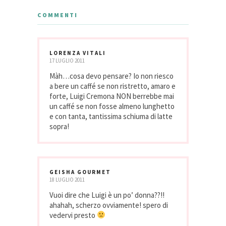
COMMENTI
LORENZA VITALI
17 LUGLIO 2011
Màh…cosa devo pensare? Io non riesco
a bere un caffé se non ristretto, amaro e
forte, Luigi Cremona NON berrebbe mai
un caffé se non fosse almeno lunghetto
e con tanta, tantissima schiuma di latte
sopra!
GEISHA GOURMET
18 LUGLIO 2011
Vuoi dire che Luigi è un po’ donna??!!
ahahah, scherzo ovviamente! spero di
vedervi presto