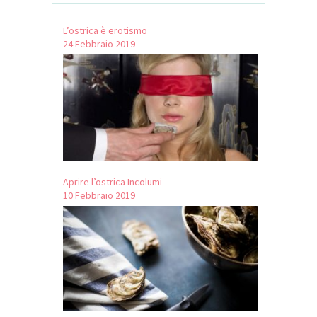
L’ostrica è erotismo
24 Febbraio 2019
Aprire l’ostrica Incolumi
10 Febbraio 2019