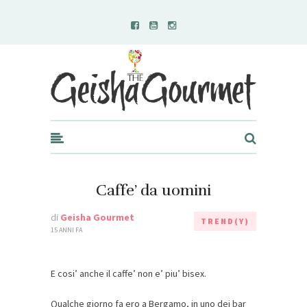
Geisha Gourmet
Caffe’ da uomini
di
Geisha Gourmet
TREND(Y)
15 ANNI FA
E cosi’ anche il caffe’ non e’ piu’ bisex.
Qualche giorno fa ero a Bergamo, in uno dei bar