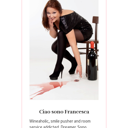
Ciao sono Francesca
Wineaholic, smile pusher and room
service addicted. Dreamer. Sono