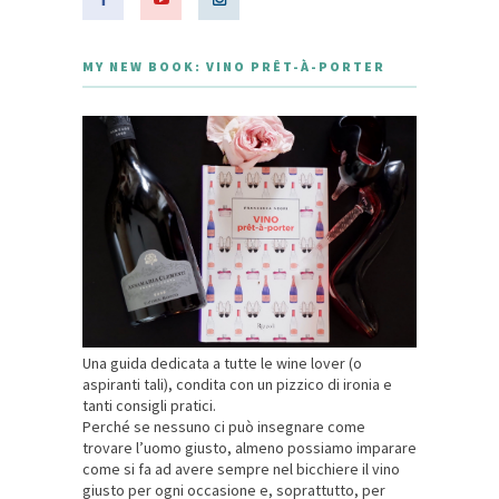
MY NEW BOOK: VINO PRÊT-À-PORTER
Una guida dedicata a tutte le wine lover (o
aspiranti tali), condita con un pizzico di ironia e
tanti consigli pratici.
Perché se nessuno ci può insegnare come
trovare l’uomo giusto, almeno possiamo imparare
come si fa ad avere sempre nel bicchiere il vino
giusto per ogni occasione e, soprattutto, per