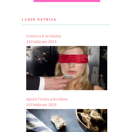
I LOVE OSTRICA
L’ostrica è erotismo
24 Febbraio 2019
Aprire l’ostrica Incolumi
10 Febbraio 2019