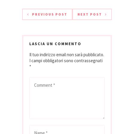
affumicata 100 gr
latte 250…
PREVIOUS POST
NEXT POST
LASCIA UN COMMENTO
Il tuo indirizzo email non sarà pubblicato.
I campi obbligatori sono contrassegnati
*