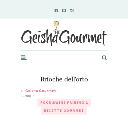
Geisha Gourmet
Brioche dell’orto
di
Geisha Gourmet
15 ANNI FA
FOOD&WINE PAIRING 2
RICETTE GOURMET