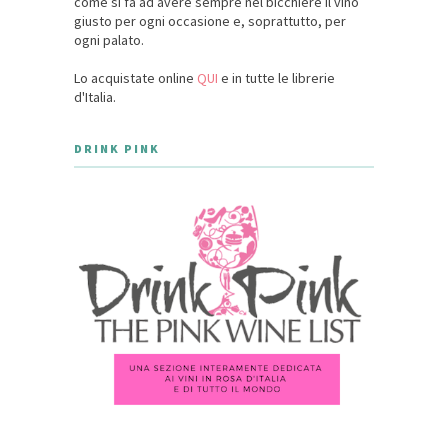
come si fa ad avere sempre nel bicchiere il vino
giusto per ogni occasione e, soprattutto, per
ogni palato.
Lo acquistate online
QUI
e in tutte le librerie
d'Italia.
DRINK PINK