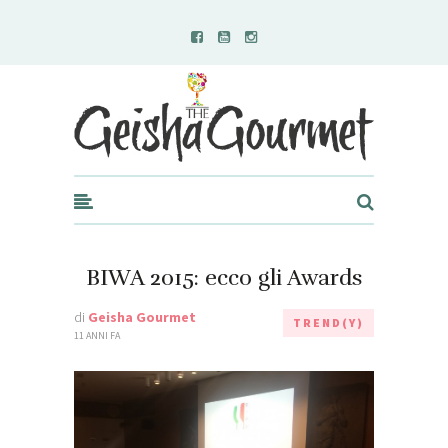
Geisha Gourmet
BIWA 2015: ecco gli Awards
di
Geisha Gourmet
TREND(Y)
11 ANNI FA