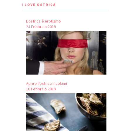
I LOVE OSTRICA
L’ostrica è erotismo
24 Febbraio 2019
Aprire l’ostrica Incolumi
10 Febbraio 2019